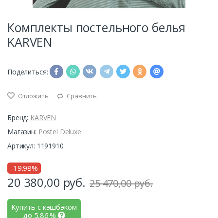
Комплекты постельного белья
KARVEN
Поделиться:
Отложить
Сравнить
Бренд:
KARVEN
Магазин:
Postel Deluxe
Артикул: 1191910
-19.98%
20 380,00
руб.
25 470,00 руб.
Купить с кэшбэком
до
5,86
%