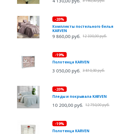
4 130,00 руб.
5 160,00 руб.
-20%
Комплекты постельного белья
KARVEN
9 860,00 руб.
12 330,00 руб.
-19%
Полотенца KARVEN
3 050,00 руб.
3 810,00 руб.
-20%
Пледы и покрывала KARVEN
10 200,00 руб.
12 750,00 руб.
-19%
Полотенца KARVEN