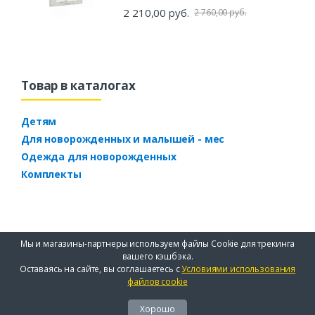
2 210,00 руб.
2 760,00 руб.
Товар в каталогах
Детям
Для новорожденных и малышей - мес
Одежда для новорожденных
Комплекты
Мы и магазины-партнеры используем файлы Cookie для трекинга
вашего кэшбэка.
Оставаясь на сайте, вы соглашаетесь с
Условиями использования
файлов cookie
Хорошо