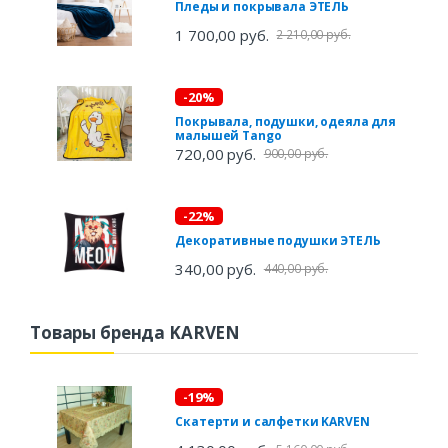
Пледы и покрывала ЭТЕЛЬ
1 700,00 руб.
2 210,00 руб.
-20%
Покрывала, подушки, одеяла для
малышей Tango
720,00 руб.
900,00 руб.
-22%
Декоративные подушки ЭТЕЛЬ
340,00 руб.
440,00 руб.
Товары бренда KARVEN
-19%
Скатерти и салфетки KARVEN