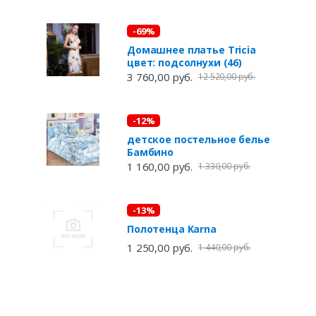
-69%
Домашнее платье Tricia
цвет: подсолнухи (46)
3 760,00 руб.
12 520,00 руб.
-12%
детское постельное белье
Бамбино
1 160,00 руб.
1 330,00 руб.
-13%
Полотенца Karna
1 250,00 руб.
1 440,00 руб.