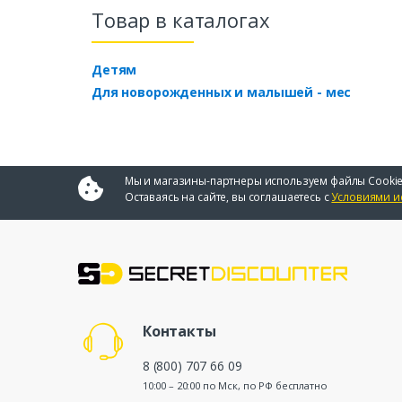
Товар в каталогах
Детям
Для новорожденных и малышей - мес
Мы и магазины-партнеры используем файлы Cookie
Оставаясь на сайте, вы соглашаетесь с
Условиями и
Контакты
8 (800) 707 66 09
10:00 – 20:00 по Мск, по РФ бесплатно