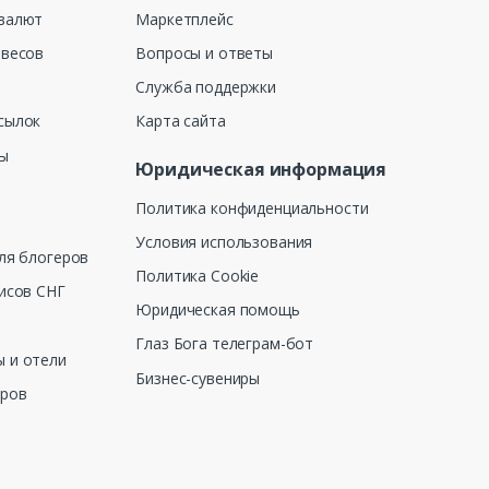
валют
Маркетплейс
 весов
Вопросы и ответы
Служба поддержки
сылок
Карта сайта
ны
Юридическая информация
Политика конфиденциальности
Условия использования
ля блогеров
Политика Cookie
исов СНГ
Юридическая помощь
Глаз Бога телеграм-бот
 и отели
Бизнес-сувениры
еров