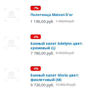
-7%
Полотенца Maison D'or
1 190,00 руб.
1 280,00 руб.
-6%
Банный халат Adelynn цвет:
кремовый (L)
7 780,00 руб.
8 360,00 руб.
-6%
Банный халат Gloria цвет:
фиолетовый (M)
9 720,00 руб.
10 450,00 руб.