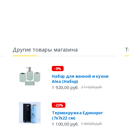
Другие товары магазина
Т
-9%
Набор для ванной и кухни
Alea (Набор)
1 920,00 руб.
2 110,00 руб.
-23%
Термокружка Единорог
(7х7х22 см)
1 100,00 руб.
1 430,00 руб.