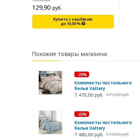
руб.
129,90
руб.
Купить с кэшбэком
до
10,00
%
Похожие товары магазина
-23%
Комплекты постельного
белья Valtery
7 470,00 руб.
9 710,00 руб.
-23%
Комплекты постельного
белья Valtery
7 480,00 руб.
9 720,00 руб.