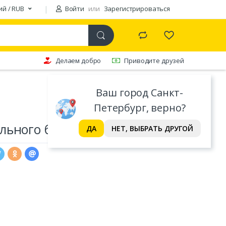
ий / RUB
Войти
или
Зарегистрироваться
Делаем добро
Приводите друзей
Ваш город Санкт-
Петербург, верно?
ьного белья Maison D'or
ДА
НЕТ, ВЫБРАТЬ ДРУГОЙ