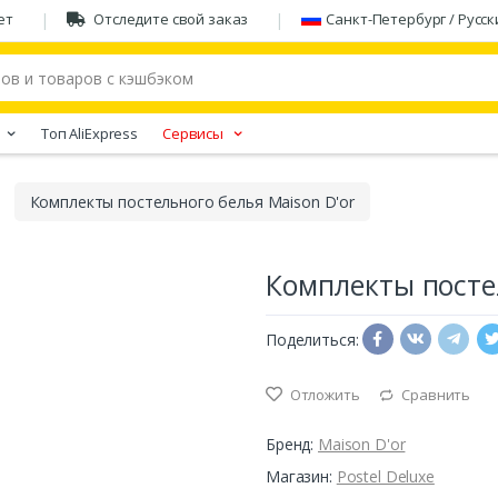
ет
Отследите свой заказ
Санкт-Петербург / Русск
Tоп AliExpress
Сервисы
Комплекты постельного белья Maison D'or
Комплекты постел
Поделиться:
Отложить
Сравнить
Бренд:
Maison D'or
Магазин:
Postel Deluxe