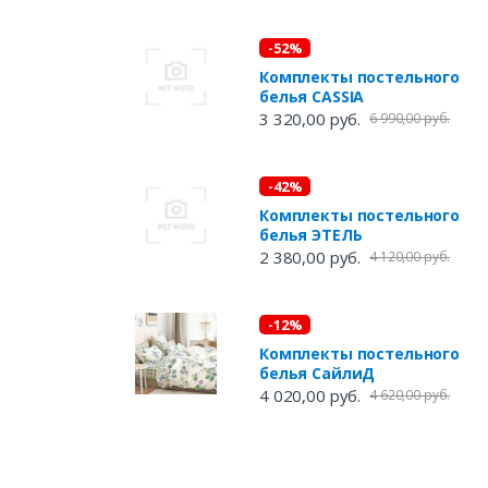
-52%
Комплекты постельного
белья CASSIA
3 320,00 руб.
6 990,00 руб.
-42%
Комплекты постельного
белья ЭТЕЛЬ
2 380,00 руб.
4 120,00 руб.
-12%
Комплекты постельного
белья СайлиД
4 020,00 руб.
4 620,00 руб.