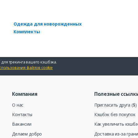
Одежда для новорожденных
Комплекты
 для трекинга вашего кэшбэка.
спользования файлов cookie
Компания
Полезные ссылк
О нас
Пригласить друга ($)
Контакты
Кэшбэк без покупок
Вакансии
Как увеличить кэшбэ
Делаем добро
Доставка из-за гран