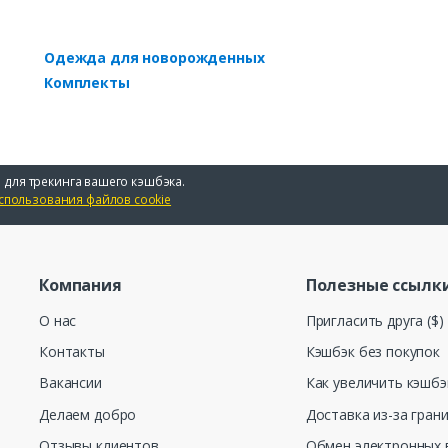
Одежда для новорожденных
Комплекты
 для трекинга вашего кэшбэка.
спользования файлов cookie
Компания
Полезные ссылк
О нас
Пригласить друга ($)
Контакты
Кэшбэк без покупок
Вакансии
Как увеличить кэшбэ
Делаем добро
Доставка из-за гран
Отзывы клиентов
Обмен электронных 