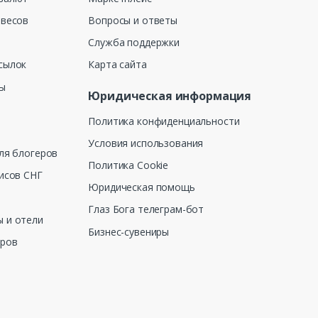
 весов
Вопросы и ответы
Служба поддержки
сылок
Карта сайта
ны
Юридическая информация
Политика конфиденциальности
Условия использования
ля блогеров
Политика Cookie
исов СНГ
Юридическая помощь
Глаз Бога телеграм-бот
 и отели
Бизнес-сувениры
еров