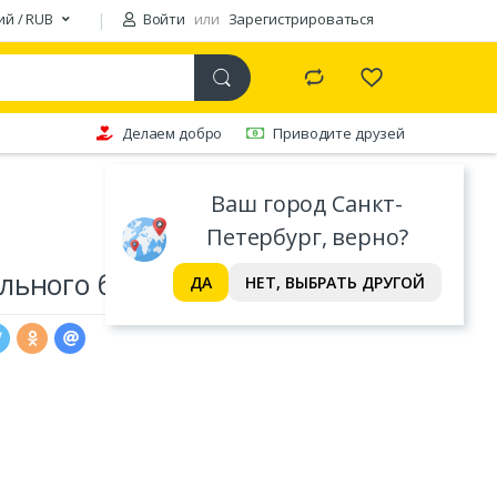
ий / RUB
Войти
или
Зарегистрироваться
Делаем добро
Приводите друзей
Ваш город Санкт-
Петербург, верно?
льного белья Mona Liza
ДА
НЕТ, ВЫБРАТЬ ДРУГОЙ