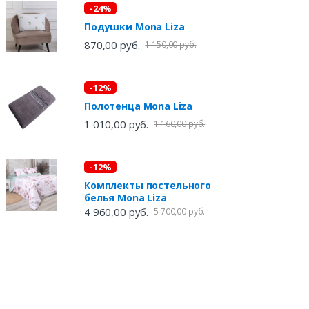
-24%
Подушки Mona Liza
870,00 руб.
1 150,00 руб.
-12%
Полотенца Mona Liza
1 010,00 руб.
1 160,00 руб.
-12%
Комплекты постельного
белья Mona Liza
4 960,00 руб.
5 700,00 руб.