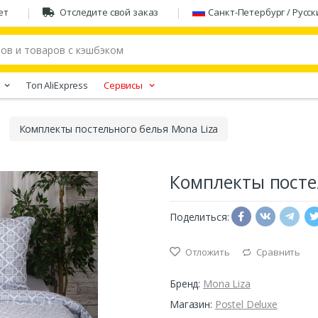
ет
Отследите свой заказ
Санкт-Петербург / Русск
Tоп AliExpress
Сервисы
Комплекты постельного белья Mona Liza
Комплекты посте
Поделиться:
Отложить
Сравнить
Бренд:
Mona Liza
Магазин:
Postel Deluxe