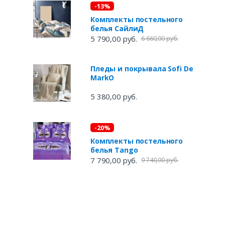
-13%
Комплекты постельного
белья СайлиД
5 790,00 руб.
6 660,00 руб.
Пледы и покрывала Sofi De
MarkO
5 380,00 руб.
-20%
Комплекты постельного
белья Tango
7 790,00 руб.
9 740,00 руб.