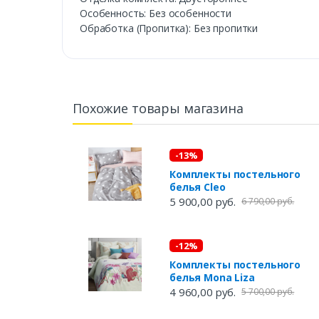
Особенность: Без особенности
Обработка (Пропитка): Без пропитки
Похожие товары магазина
-13%
Комплекты постельного
белья Cleo
5 900,00 руб.
6 790,00 руб.
-12%
Комплекты постельного
белья Mona Liza
4 960,00 руб.
5 700,00 руб.