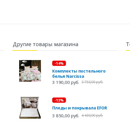
Другие товары магазина
Т
-14%
Комплекты постельного
белья Narcissa
3 190,00 руб.
3 750,00 руб.
-13%
Пледы и покрывала EFOR
3 850,00 руб.
4 430,00 руб.