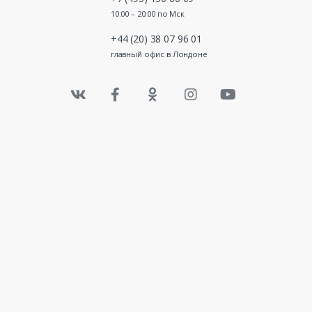
10:00 – 20:00 по Мск
+44 (20) 38 07 96 01
главный офис в Лондоне