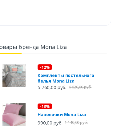
овары бренда Mona Liza
-12%
Комплекты постельного
белья Mona Liza
5 760,00 руб.
6 620,00 руб.
-13%
Наволочки Mona Liza
990,00 руб.
1 140,00 руб.