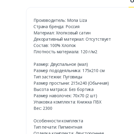
О
Производитель: Mona Liza
Cтрана бренда: Россия
Материал: Хлопковый сатин
Декоративный материал: Отсутствует
Состав: 100% Хлопок
Плотность материала: 120 г/м2
Размер: Двуспальное (мал)
Размер пододеяльника: 175х210 см
Тип застежки: Пуговицы
Размер простыни: 215х240 (Обычная)
Высота матраса: Без бортика
Размер наволочек: 70х70 (2 шт)
Упаковка комплекта: Книжка ПВХ
Вес: 2300
Особенности комплекта
Тип печати: Пигментная
Отделка комплекта: Двустороннее