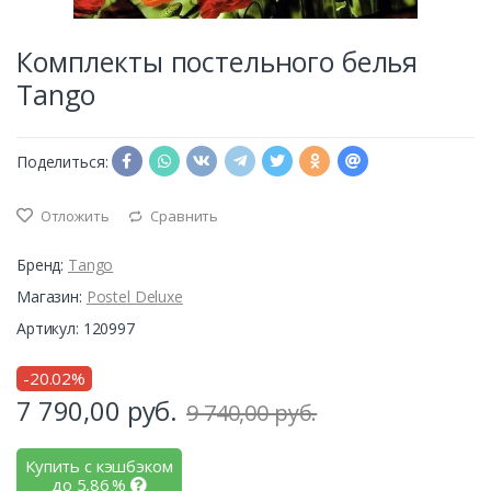
Комплекты постельного белья
Tango
Поделиться:
Отложить
Сравнить
Бренд:
Tango
Магазин:
Postel Deluxe
Артикул: 120997
-20.02%
7 790,00
руб.
9 740,00 руб.
Купить с кэшбэком
до
5,86
%