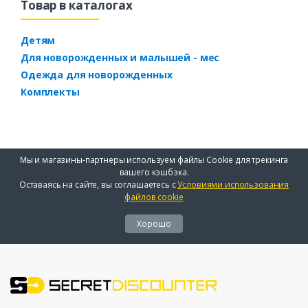
Товар в каталогах
Детям
Для новорожденных и малышей - мес
Одежда для новорожденных
Комплекты
Мы и магазины-партнеры используем файлы Cookie для трекинга
вашего кэшбэка.
Оставаясь на сайте, вы соглашаетесь с
Условиями использования
файлов cookie
Хорошо