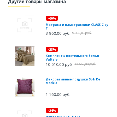
Другие товары магазина
-60%
Матрасы и наматрасники CLASSIC by
T
3 960,00 руб.
9 990,00 руб.
-23%
Комплекты постельного белья
Valtery
10 510,00 руб.
13 660,00 руб.
Декоративные подушки Sofi De
MarkO
1 160,00 руб.
-24%
Наволочки GOLDTEX