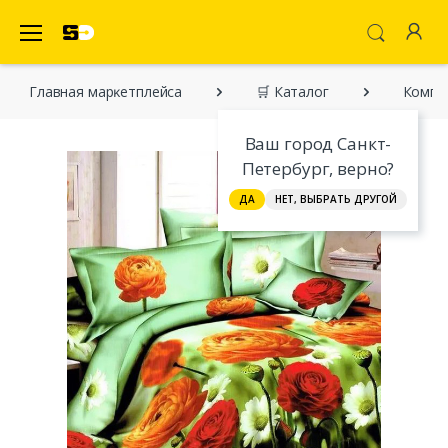
SecretDiscounter Маркетплейс
Главная марĸетплейса
🛒 Каталог
Компл
Ваш город Санкт-
Петербург, верно?
ДА
НЕТ, ВЫБРАТЬ ДРУГОЙ