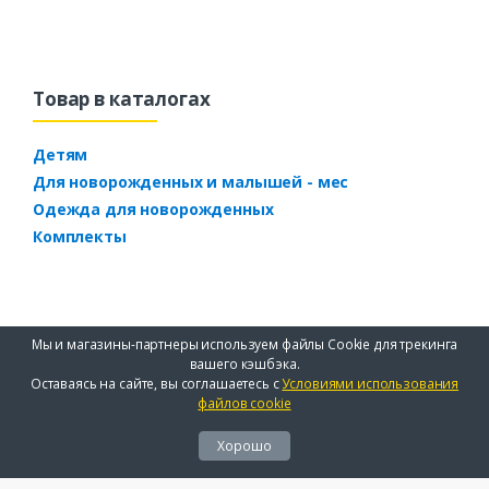
Товар в каталогах
Детям
Для новорожденных и малышей - мес
Одежда для новорожденных
Комплекты
Мы и магазины-партнеры используем файлы Cookie для трекинга
вашего кэшбэка.
Оставаясь на сайте, вы соглашаетесь с
Условиями использования
файлов cookie
Хорошо