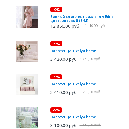
-9%
Банный комплект с халатом Edna
цвет: розовый (S-M)
12 850,00 руб.
14 140,00 руб.
-9%
Полотенца Tivolyo home
3 420,00 руб.
3 760,00 руб.
-9%
Полотенца Tivolyo home
3 410,00 руб.
3 750,00 руб.
-9%
Полотенца Tivolyo home
3 100,00 руб.
3 410,00 руб.