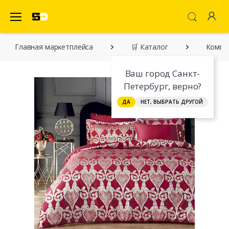
SecretDiscounter Маркетплейс
Главная марĸетплейса
🛒 Каталог
Компле
Ваш город Санкт-
Петербург, верно?
ДА
НЕТ, ВЫБРАТЬ ДРУГОЙ