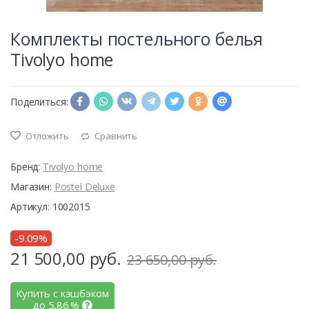
Комплекты постельного белья
Tivolyo home
Поделиться:
Отложить
Сравнить
Бренд:
Tivolyo home
Магазин:
Postel Deluxe
Артикул: 1002015
-9.09%
21 500,00
руб.
23 650,00 руб.
Купить с кэшбэком
до
5,86
%