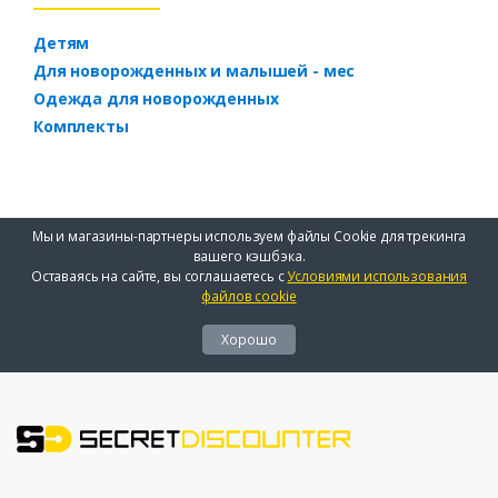
Детям
Для новорожденных и малышей - мес
Одежда для новорожденных
Комплекты
Мы и магазины-партнеры используем файлы Cookie для трекинга
вашего кэшбэка.
Оставаясь на сайте, вы соглашаетесь с
Условиями использования
файлов cookie
Хорошо