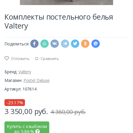
Комплекты постельного белья
Valtery
Поделиться:
Отложить
Сравнить
Бренд:
Valtery
Магазин:
Postel Deluxe
Артикул: 107614
-23.17%
3 350,00
руб.
4 360,00 руб.
Купить с кэшбэком
до
5,86
%