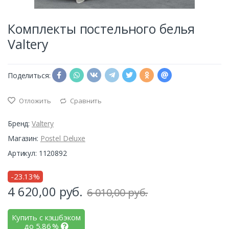
Комплекты постельного белья
Valtery
Поделиться:
Отложить
Сравнить
Бренд:
Valtery
Магазин:
Postel Deluxe
Артикул: 1120892
-23.13%
4 620,00
руб.
6 010,00 руб.
Купить с кэшбэком
до
5,86
%