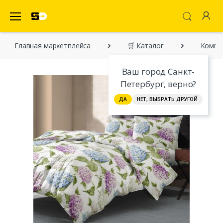
SecretDiscounter Маркетплейс
Главная марĸетплейса
🛒 Каталог
Компле
Ваш город Санкт-
Петербург, верно?
ДА
НЕТ, ВЫБРАТЬ ДРУГОЙ