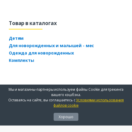
Товар в каталогах
Детям
Для новорожденных и малышей - мес
Одежда для новорожденных
Комплекты
Мы и магазины-партнеры используем файлы Cookie для трекинга
вашего кэшбэка.
Оставаясь на сайте, вы соглашаетесь с
Условиями использования
файлов cookie
Хорошо