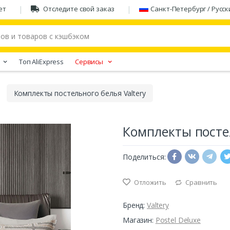
ет
Отследите свой заказ
Санкт-Петербург / Русск
Tоп AliExpress
Сервисы
Комплекты постельного белья Valtery
Комплекты постел
Поделиться:
Отложить
Сравнить
Бренд:
Valtery
Магазин:
Postel Deluxe