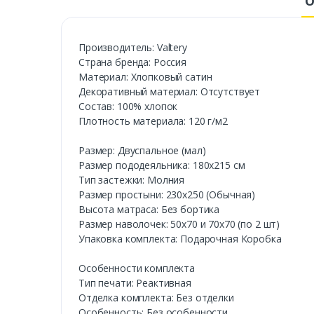
О
Производитель: Valtery
Страна бренда: Россия
Материал: Хлопковый сатин
Декоративный материал: Отсутствует
Состав: 100% хлопок
Плотность материала: 120 г/м2
Размер: Двуспальное (мал)
Размер пододеяльника: 180х215 см
Тип застежки: Молния
Размер простыни: 230х250 (Обычная)
Высота матраса: Без бортика
Размер наволочек: 50х70 и 70х70 (по 2 шт)
Упаковка комплекта: Подарочная Коробка
Особенности комплекта
Тип печати: Реактивная
Отделка комплекта: Без отделки
Особенность: Без особенности