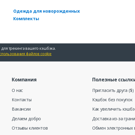
Одежда для новорожденных
Комплекты
 для трекинга вашего кэшбэка.
спользования файлов cookie
Компания
Полезные ссылк
О нас
Пригласить друга ($)
Контакты
Кэшбэк без покупок
Вакансии
Как увеличить кэшбэ
Делаем добро
Доставка из-за гран
Отзывы клиентов
Обмен электронных 