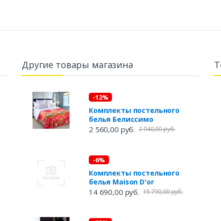
Другие товары магазина
Т
-12%
Комплекты постельного
белья Белиссимо
2 560,00 руб.
2 940,00 руб.
-6%
Комплекты постельного
белья Maison D'or
14 690,00 руб.
15 790,00 руб.