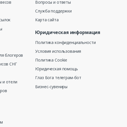
 весов
Вопросы и ответы
Служба поддержки
сылок
Карта сайта
ны
Юридическая информация
Политика конфиденциальности
Условия использования
ля блогеров
Политика Cookie
исов СНГ
Юридическая помощь
Глаз Бога телеграм-бот
 и отели
Бизнес-сувениры
еров
зм