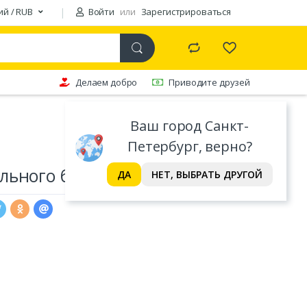
ий / RUB
Войти
или
Зарегистрироваться
Делаем добро
Приводите друзей
Ваш город Санкт-
Петербург, верно?
ьного белья Valtery
ДА
НЕТ, ВЫБРАТЬ ДРУГОЙ