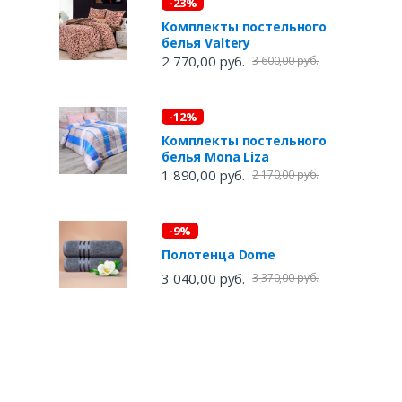
-23%
Комплекты постельного
белья Valtery
2 770,00 руб.
3 600,00 руб.
-12%
Комплекты постельного
белья Mona Liza
1 890,00 руб.
2 170,00 руб.
-9%
Полотенца Dome
3 040,00 руб.
3 370,00 руб.