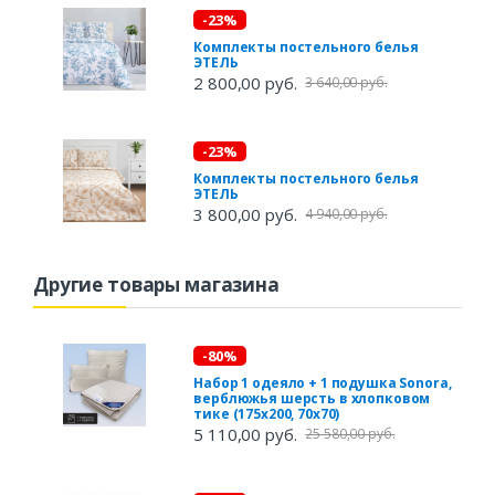
-23%
Комплекты постельного белья
ЭТЕЛЬ
2 800,00 руб.
3 640,00 руб.
-23%
Комплекты постельного белья
ЭТЕЛЬ
3 800,00 руб.
4 940,00 руб.
Другие товары магазина
-80%
Набор 1 одеяло + 1 подушка Sonora,
верблюжья шерсть в хлопковом
тике (175х200, 70х70)
5 110,00 руб.
25 580,00 руб.