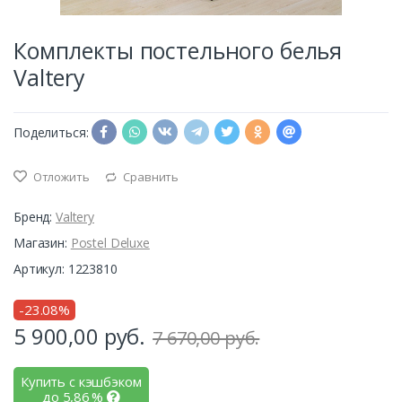
Комплекты постельного белья
Valtery
Поделиться:
Отложить
Сравнить
Бренд:
Valtery
Магазин:
Postel Deluxe
Артикул: 1223810
-23.08%
5 900,00
руб.
7 670,00 руб.
Купить с кэшбэком
до
5,86
%