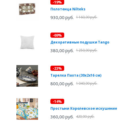
-19%
Полотенца Nilteks
930,00 руб.
1 160,00 руб.
-69%
Декоративные подушки Tango
380,00 руб.
1 250,00 руб.
-23%
Тарелка Пахта (30х2х16 см)
800,00 руб.
1 040,00 руб.
-14%
Простыни Королевское искушение
360,00 руб.
420,00 руб.