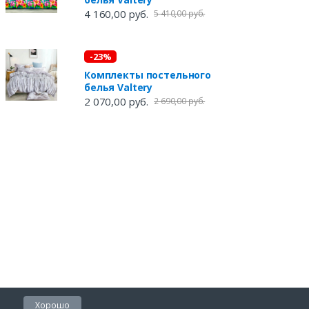
4 160,00 руб.
5 410,00 руб.
-23%
Комплекты постельного
белья Valtery
2 070,00 руб.
2 690,00 руб.
Хорошо