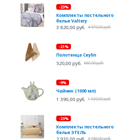
-23%
Комплекты постельного
белья Valtery
3 820,00 руб.
4 970,00 руб.
-21%
Полотенца Ceylin
520,00 руб.
660,00 руб.
-9%
Чайник (1000 мл)
1 390,00 руб.
1 530,00 руб.
-23%
Комплекты постельного
белья ЭТЕЛЬ
2 910,00 руб.
3 780,00 руб.