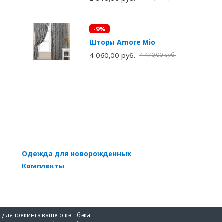
-9%
Шторы Amore Mio
4 060,00 руб.
4 470,00 руб.
Одежда для новорожденных
Комплекты
 для трекинга вашего кэшбэка.