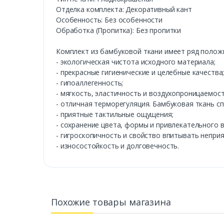
Отделка комплекта: Декоративный кант
Особенность: Без особенности
Обработка (Пропитка): Без пропитки
Комплект из бамбуковой ткани имеет ряд полож
- экологическая чистота исходного материала;
- прекрасные гигиенические и целебные качества
- гипоаллегенность;
- мягкость, эластичность и воздухопроницаемост
- отличная терморегуляция. Бамбуковая ткань сп
- приятные тактильные ощущения;
- сохранение цвета, формы и привлекательного 
- гигроскопичность и свойство впитывать неприя
- износостойкость и долговечность.
Похожие товары магазина