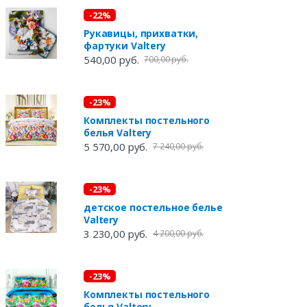
-22%
Рукавицы, прихватки,
фартуки Valtery
540,00 руб.
700,00 руб.
-23%
Комплекты постельного
белья Valtery
5 570,00 руб.
7 240,00 руб.
-23%
детское постельное белье
Valtery
3 230,00 руб.
4 200,00 руб.
-23%
Комплекты постельного
белья Valtery