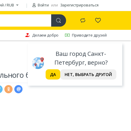
ий / RUB
Войти
или
Зарегистрироваться
Делаем добро
Приводите друзей
Ваш город Санкт-
Петербург, верно?
ьного белья Valtery
ДА
НЕТ, ВЫБРАТЬ ДРУГОЙ