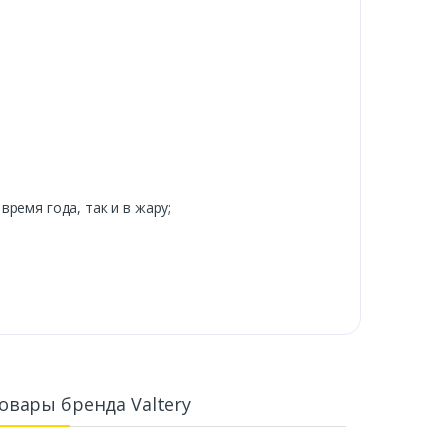
ремя года, так и в жару;
овары бренда Valtery