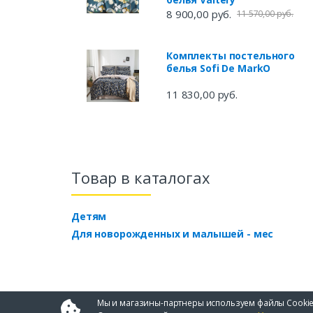
8 900,00 руб.
11 570,00 руб.
Комплекты постельного
белья Sofi De MarkO
11 830,00 руб.
Товар в каталогах
Детям
Для новорожденных и малышей - мес
Мы и магазины-партнеры используем файлы Cookie