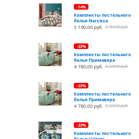
-14%
Комплекты постельного
белья Narcissa
3 190,00 руб.
3 750,00 руб.
-23%
Комплекты постельного
белья Примавера
4 780,00 руб.
6 220,00 руб.
-23%
Комплекты постельного
белья Примавера
4 780,00 руб.
6 220,00 руб.
-23%
Комплекты постельного
белья Valtery