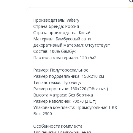
О
Производитель: Valtery
Cтрана бренда: Россия
Страна производства: Китай
Материал: Бамбуковый сатин
Декоративный материал: Отсутствует
Состав: 100% бамбук
Плотность материала: 125 г/м2
Размер: Полутороспальное
Размер пододеяльника: 150х210 см
Тип застежки: Пуговицы
Размер простыни: 160х220 (Обычная)
Высота матраса: Без бортика
Размер наволочек: 70х70 (2 шт)
Упаковка комплекта: Прямоугольная ПВХ
Вес: 2300
Особенности комплекта
Тип печати: Гладкокрашеная