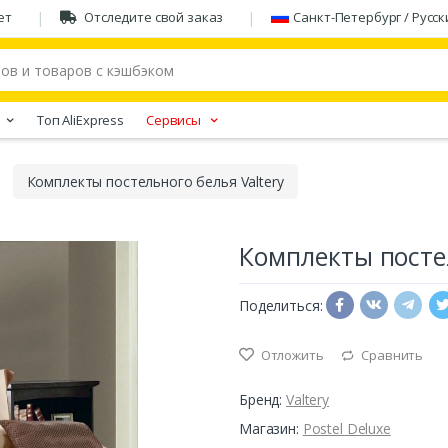
ет
Отследите свой заказ
Санкт-Петербург / Русск
Tоп AliExpress
Сервисы
Комплекты постельного белья Valtery
Комплекты постел
Поделиться:
Отложить
Сравнить
Бренд:
Valtery
Магазин:
Postel Deluxe