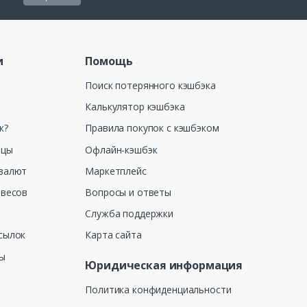
и
Помощь
Поиск потерянного кэшбэка
Калькулятор кэшбэка
к?
Правила покупок с кэшбэком
ицы
Офлайн-кэшбэк
валют
Маркетплейс
 весов
Вопросы и ответы
Служба поддержки
сылок
Карта сайта
ны
Юридическая информация
Политика конфиденциальности