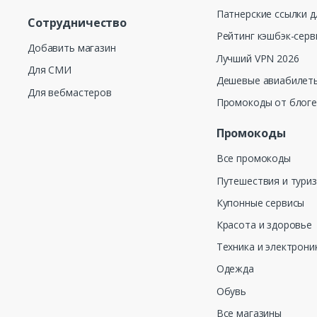
Патнерские ссылки д
Сотрудничество
Рейтинг кэшбэк-серв
Добавить магазин
Лучший VPN 2026
Для СМИ
Дешевые авиабилеты
Для вебмастеров
Промокоды от блог
Промокоды
Все промокоды
Путешествия и тури
Купонные сервисы
Красота и здоровье
Техника и электрони
Одежда
Обувь
Все магазины