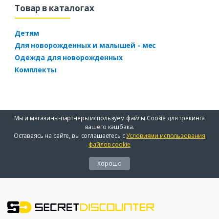
Товар в каталогах
Детям
Для новорожденных и малышей - мес
Одежда для новорожденных
Комплекты
Мы и магазины-партнеры используем файлы Cookie для трекинга
вашего кэшбэка.
Оставаясь на сайте, вы соглашаетесь с
Условиями использования
файлов cookie
Хорошо