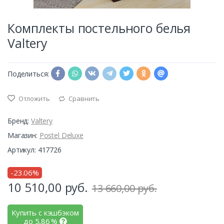
Комплекты постельного белья
Valtery
Поделиться:
Отложить
Сравнить
Бренд:
Valtery
Магазин:
Postel Deluxe
Артикул: 417726
-23.06%
10 510,00
руб.
13 660,00 руб.
Купить с кэшбэком
до
5,86
%