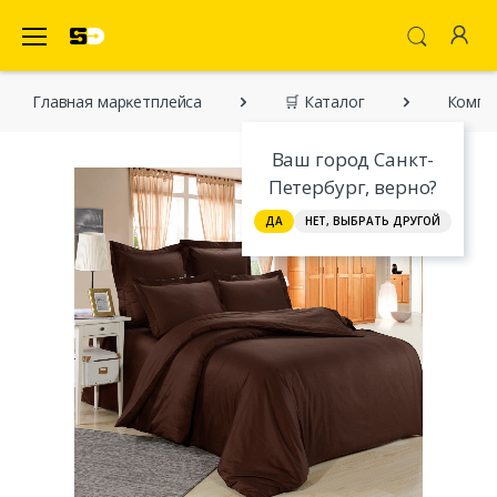
SecretDiscounter Маркетплейс
Главная марĸетплейса
🛒 Каталог
Компле
Ваш город Санкт-
Петербург, верно?
ДА
НЕТ, ВЫБРАТЬ ДРУГОЙ