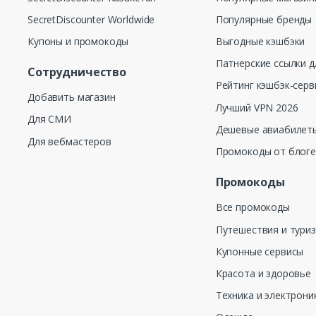
SecretDiscounter Worldwide
Популярные бренды
Купоны и промокоды
Выгодные кэшбэки
Патнерские ссылки д
Сотрудничество
Рейтинг кэшбэк-серв
Добавить магазин
Лучший VPN 2026
Для СМИ
Дешевые авиабилеты
Для вебмастеров
Промокоды от блог
Промокоды
Все промокоды
Путешествия и тури
Купонные сервисы
Красота и здоровье
Техника и электрони