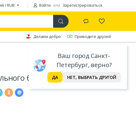
ий / RUB
Войти
или
Зарегистрироваться
Делаем добро
Приводите друзей
Ваш город Санкт-
Петербург, верно?
ьного белья Valtery
ДА
НЕТ, ВЫБРАТЬ ДРУГОЙ