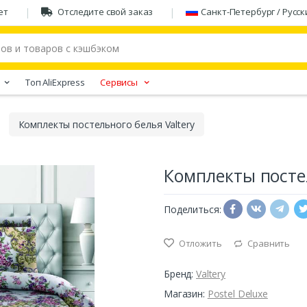
ет
Отследите свой заказ
Санкт-Петербург / Русск
Tоп AliExpress
Сервисы
Комплекты постельного белья Valtery
Комплекты постел
Поделиться:
Отложить
Сравнить
Бренд:
Valtery
Магазин:
Postel Deluxe