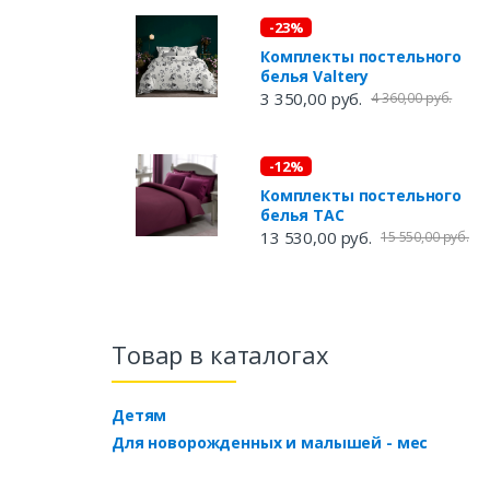
-23%
Комплекты постельного
белья Valtery
3 350,00 руб.
4 360,00 руб.
-12%
Комплекты постельного
белья TAC
13 530,00 руб.
15 550,00 руб.
Товар в каталогах
Детям
Для новорожденных и малышей - мес