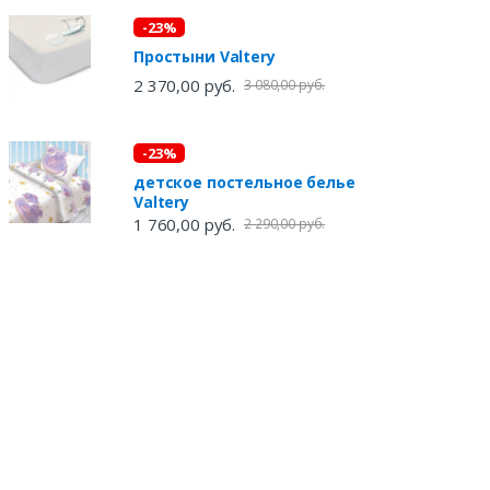
-23%
Простыни Valtery
2 370,00 руб.
3 080,00 руб.
-23%
детское постельное белье
Valtery
1 760,00 руб.
2 290,00 руб.