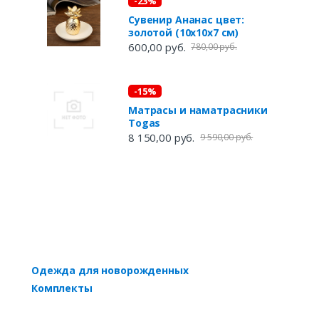
-23%
Сувенир Ананас цвет:
золотой (10х10х7 см)
600,00 руб.
780,00 руб.
-15%
Матрасы и наматрасники
Togas
8 150,00 руб.
9 590,00 руб.
Одежда для новорожденных
Комплекты