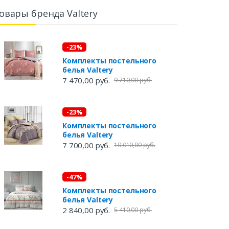
овары бренда Valtery
-23%
Комплекты постельного
белья Valtery
7 470,00 руб.
9 710,00 руб.
-23%
Комплекты постельного
белья Valtery
7 700,00 руб.
10 010,00 руб.
-47%
Комплекты постельного
белья Valtery
2 840,00 руб.
5 410,00 руб.