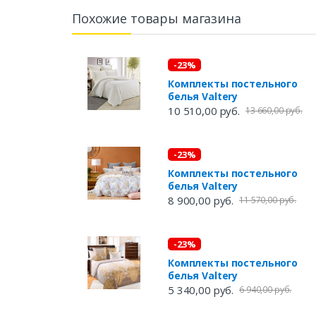
Похожие товары магазина
-23%
Комплекты постельного
белья Valtery
10 510,00 руб.
13 660,00 руб.
-23%
Комплекты постельного
белья Valtery
8 900,00 руб.
11 570,00 руб.
-23%
Комплекты постельного
белья Valtery
5 340,00 руб.
6 940,00 руб.