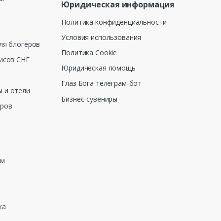
Юридическая информация
Политика конфиденциальности
Условия использования
ля блогеров
Политика Cookie
исов СНГ
Юридическая помощь
Глаз Бога телеграм-бот
 и отели
Бизнес-сувениры
еров
зм
ка