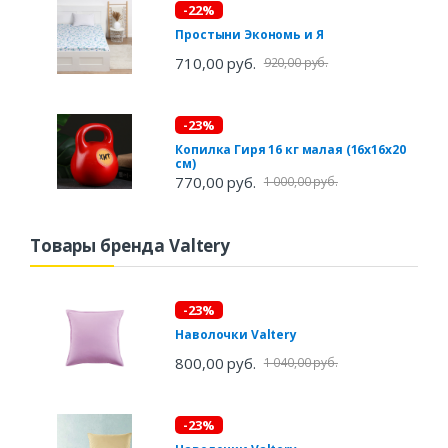
-22%
Простыни Экономь и Я
710,00 руб.
920,00 руб.
-23%
Копилка Гиря 16 кг малая (16х16х20
см)
770,00 руб.
1 000,00 руб.
Товары бренда Valtery
-23%
Наволочки Valtery
800,00 руб.
1 040,00 руб.
-23%