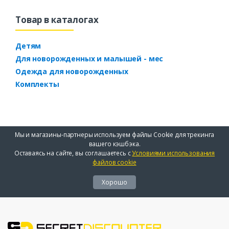
Товар в каталогах
Детям
Для новорожденных и малышей - мес
Одежда для новорожденных
Комплекты
Мы и магазины-партнеры используем файлы Cookie для трекинга
вашего кэшбэка.
Оставаясь на сайте, вы соглашаетесь с
Условиями использования
файлов cookie
Хорошо