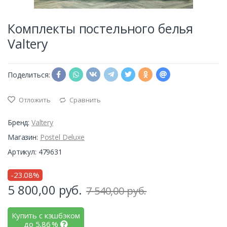
Комплекты постельного белья
Valtery
Поделиться:
Отложить
Сравнить
Бренд:
Valtery
Магазин:
Postel Deluxe
Артикул: 479631
-23.08%
5 800,00
руб.
7 540,00 руб.
Купить с кэшбэком
до
5,86
%