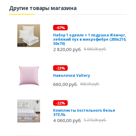
Другие товары магазина
-67%
Набор 1 одеяло + 1 подушка Жемчуг,
лебяжий пух в микрофибре (200х210,
50х70)
2 820,00 руб.
8 680,00 руб.
-23%
Наволочки Valtery
660,00 руб.
860,00 руб.
-22%
Комплекты постельного белья
ЭТЕЛЬ
4 060,00 руб.
5 270,00 руб.