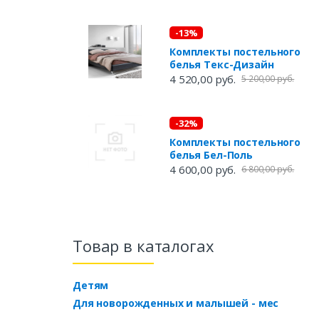
-13%
Комплекты постельного
белья Текс-Дизайн
4 520,00 руб.
5 200,00 руб.
-32%
Комплекты постельного
белья Бел-Поль
4 600,00 руб.
6 800,00 руб.
Товар в каталогах
Детям
Для новорожденных и малышей - мес