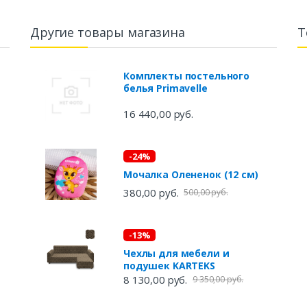
Другие товары магазина
Т
Комплекты постельного
белья Primavelle
16 440,00 руб.
-24%
Мочалка Олененок (12 см)
380,00 руб.
500,00 руб.
-13%
Чехлы для мебели и
подушек KARTEKS
8 130,00 руб.
9 350,00 руб.