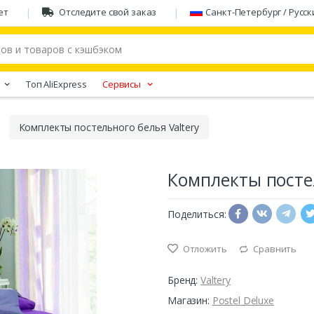
ет
Отследите свой заказ
Санкт-Петербург / Русск
Tоп AliExpress
Сервисы
Комплекты постельного белья Valtery
Комплекты постел
Поделиться:
Отложить
Сравнить
Бренд:
Valtery
Магазин:
Postel Deluxe