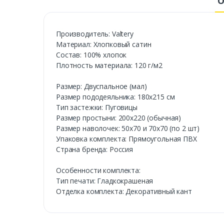
О
Производитель: Valtery
Материал: Хлопковый сатин
Состав: 100% хлопок
Плотность материала: 120 г/м2
Размер: Двуспальное (мал)
Размер пододеяльника: 180х215 см
Тип застежки: Пуговицы
Размер простыни: 200х220 (обычная)
Размер наволочек: 50х70 и 70х70 (по 2 шт)
Упаковка комплекта: Прямоугольная ПВХ
Страна бренда: Россия
Особенности комплекта:
Тип печати: Гладкокрашеная
Отделка комплекта: Декоративный кант