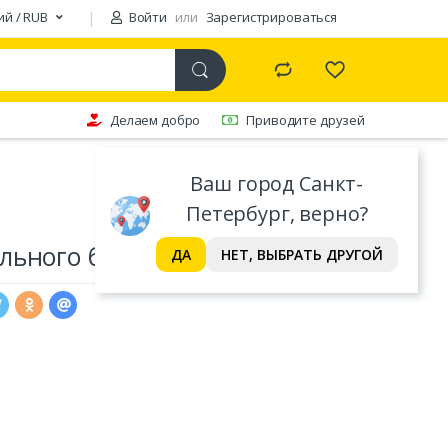
ий / RUB
Войти
или
Зарегистрироваться
Делаем добро
Приводите друзей
Ваш город Санкт-
Петербург, верно?
ьного белья Valtery
ДА
НЕТ, ВЫБРАТЬ ДРУГОЙ