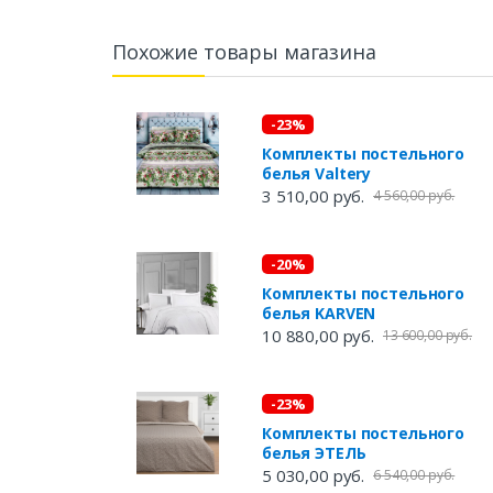
Похожие товары магазина
-23%
Комплекты постельного
белья Valtery
3 510,00 руб.
4 560,00 руб.
-20%
Комплекты постельного
белья KARVEN
10 880,00 руб.
13 600,00 руб.
-23%
Комплекты постельного
белья ЭТЕЛЬ
5 030,00 руб.
6 540,00 руб.