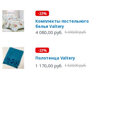
-23%
Комплекты постельного
белья Valtery
4 080,00 руб.
5 300,00 руб.
-23%
Полотенца Valtery
1 170,00 руб.
1 520,00 руб.