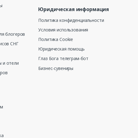
ны
Юридическая информация
Политика конфиденциальности
Условия использования
ля блогеров
Политика Cookie
исов СНГ
Юридическая помощь
Глаз Бога телеграм-бот
 и отели
Бизнес-сувениры
еров
зм
ка