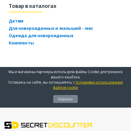
Товар в каталогах
Детям
Для новорожденных и малышей - мес
Одежда для новорожденных
Комплекты
Мы и магазины-партнеры используем файлы Cookie для трекинга
вашего кэшбэка.
Оставаясь на сайте, вы соглашаетесь с
Условиями использования
файлов cookie
Хорошо