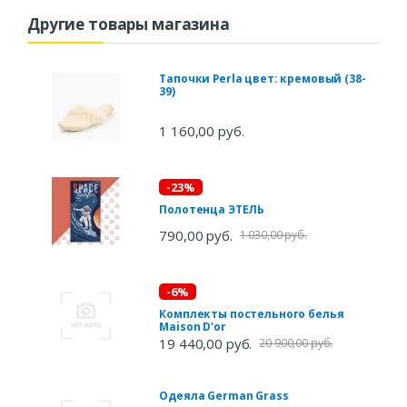
Другие товары магазина
Тапочки Perla цвет: кремовый (38-
39)
1 160,00 руб.
-23%
Полотенца ЭТЕЛЬ
790,00 руб.
1 030,00 руб.
-6%
Комплекты постельного белья
Maison D'or
19 440,00 руб.
20 900,00 руб.
Одеяла German Grass