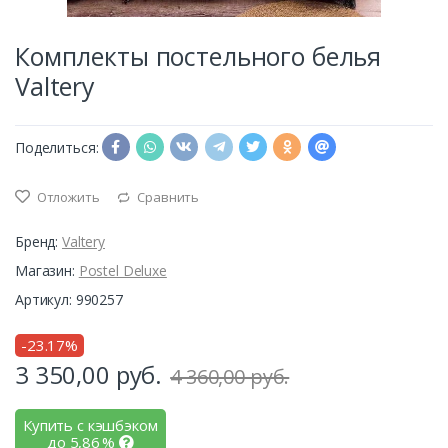
Комплекты постельного белья
Valtery
Поделиться:
Отложить
Сравнить
Бренд:
Valtery
Магазин:
Postel Deluxe
Артикул: 990257
-23.17%
3 350,00
руб.
4 360,00 руб.
Купить с кэшбэком
до
5,86
%