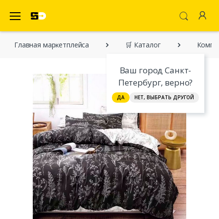
SecretDiscounter Маркетплейс
Главная марĸетплейса
🛒 Каталог
Компле
Ваш город Санкт-
Петербург, верно?
ДА
НЕТ, ВЫБРАТЬ ДРУГОЙ