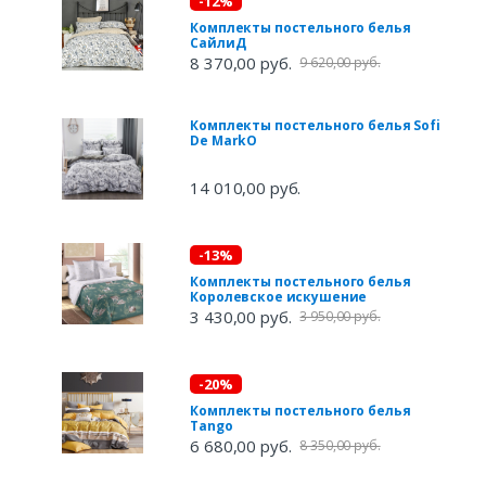
-12%
Комплекты постельного белья
СайлиД
8 370,00 руб.
9 620,00 руб.
Комплекты постельного белья Sofi
De MarkO
14 010,00 руб.
-13%
Комплекты постельного белья
Королевское искушение
3 430,00 руб.
3 950,00 руб.
-20%
Комплекты постельного белья
Tango
6 680,00 руб.
8 350,00 руб.