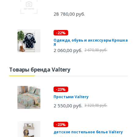
28 780,00 руб.
-22%
Одежда, обувь и аксессуары Крошка
Я
2 060,00 руб.
2 670,00 руб.
Товары бренда Valtery
-23%
Простыни Valtery
2 550,00 руб.
3 320,00 руб.
-23%
детское постельное белье Valtery