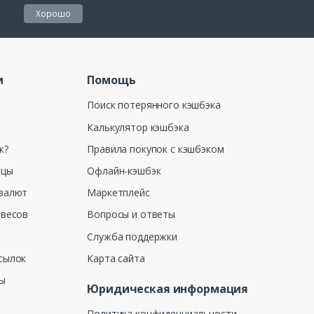
Хорошо
и
Помощь
Поиск потерянного кэшбэка
Калькулятор кэшбэка
к?
Правила покупок с кэшбэком
ицы
Офлайн-кэшбэк
валют
Маркетплейс
 весов
Вопросы и ответы
Служба поддержки
сылок
Карта сайта
ны
Юридическая информация
Политика конфиденциальности