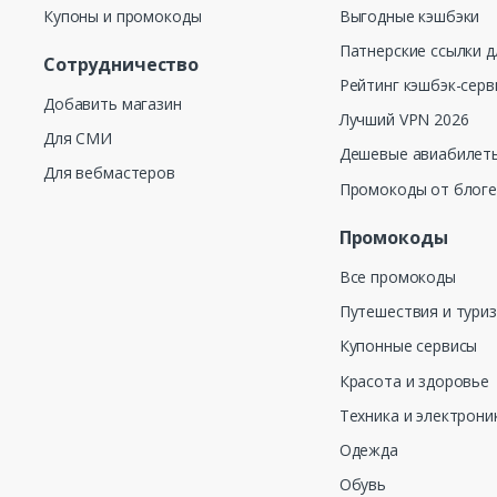
Купоны и промокоды
Выгодные кэшбэки
Патнерские ссылки д
Сотрудничество
Рейтинг кэшбэк-серв
Добавить магазин
Лучший VPN 2026
Для СМИ
Дешевые авиабилеты
Для вебмастеров
Промокоды от блог
Промокоды
Все промокоды
Путешествия и тури
Купонные сервисы
Красота и здоровье
Техника и электрони
Одежда
Обувь