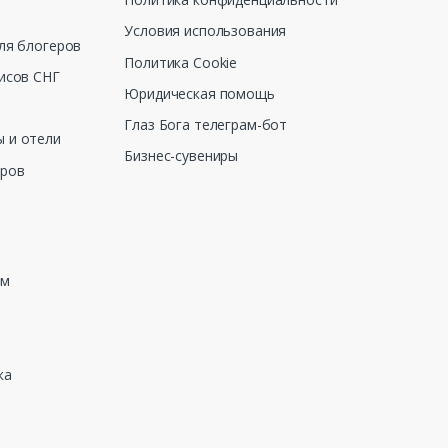
Условия использования
ля блогеров
Политика Cookie
исов СНГ
Юридическая помощь
Глаз Бога телеграм-бот
 и отели
Бизнес-сувениры
еров
зм
ка