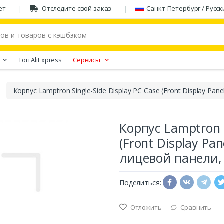
ет
Отследите свой заказ
Санкт-Петербург / Русск
Tоп AliExpress
Сервисы
Корпус Lamptron Single-Side Display PC Case (Front Display Pan
Корпус Lamptron S
(Front Display Pa
лицевой панели,
Поделиться:
Отложить
Сравнить