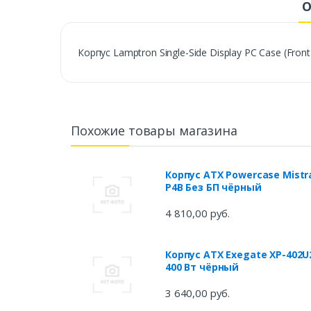
О
Корпус Lamptron Single-Side Display PC Case (Fron
Похожие товары магазина
Корпус ATX Powercase Mistr
P4B Без БП чёрный
4 810,00 руб.
Корпус ATX Exegate XP-402U
400 Вт чёрный
3 640,00 руб.