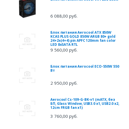
6 088,00 руб.
Блок питания Aerocool ATX 850W
KCAS PLUS GOLD 850W ARGB 80+ gold
24+2x(4+4) pin APFC 120mm fan color
LED 8xSATA RTL
9 560,00 руб.
Блок питания Aerocool ECO-550W 550
Вт
2 950,00 руб.
Aerocool Cs-109-G-BK-v1 (mATX, без
БП, Glass Window, USB3.0 x1, USB2.0 x2,
12cm FRGB fan x1)
3 760,00 руб.