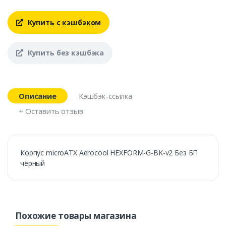
Купить с кэшбэком
Купить без кэшбэка
Описание
Кэшбэк-ссылка
+ Оставить отзыв
Корпус microATX Aerocool HEXFORM-G-BK-v2 Без БП
чёрный
Похожие товары магазина