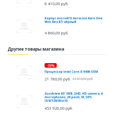
6 410,00 руб.
Корпус microATX Aerocool Aero One
Mini Без БП чёрный
4 860,00 руб.
Другие товары магазина
-33%
Процессор Intel Core i5 9400 OEM
21 780,00 руб.
32 610,00 руб.
Goodview 65" IWB, UHD, HD camera, 6
microphones, 20 point, IR, OPS
i5/8/128/Win10
453 920,00 руб.