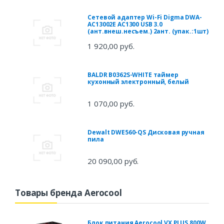
Сетевой адаптер Wi-Fi Digma DWA-
AC13002E AC1300 USB 3.0
(ант.внеш.несъем.) 2ант. (упак.:1шт)
1 920,00 руб.
BALDR B0362S-WHITE таймер
кухонный электронный, белый
1 070,00 руб.
Dewalt DWE560-QS Дисковая ручная
пила
20 090,00 руб.
Товары бренда Aerocool
Блок питания Aerocool VX PLUS 800W