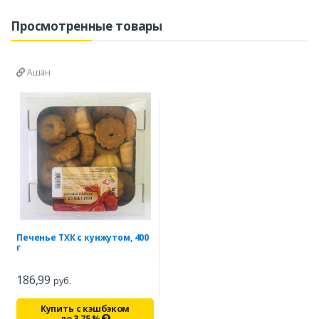
Просмотренные товары
Ашан
Печенье ТХК с кунжутом, 400
г
186,99
руб.
Купить с кэшбэком
до
3,75
%