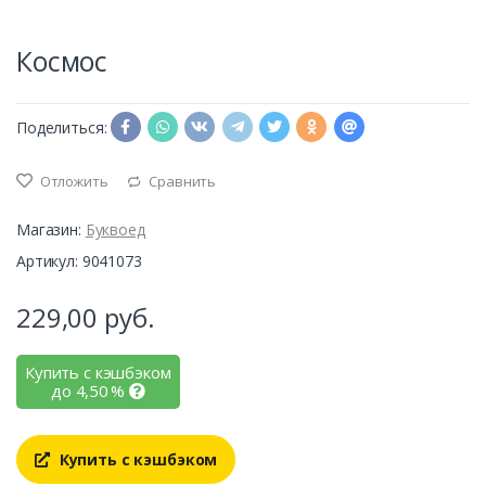
Космос
Поделиться:
Отложить
Сравнить
Магазин:
Буквоед
Артикул: 9041073
229,00
руб.
Купить с кэшбэком
до
4,50
%
Купить с кэшбэком