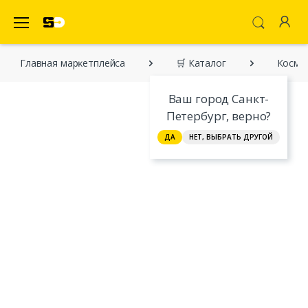
SecretDiscounter Маркетплейс
Главная марĸетплейса
🛒 Каталог
Космо
Ваш город Санкт-
Петербург, верно?
ДА
НЕТ, ВЫБРАТЬ ДРУГОЙ