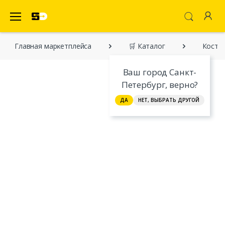
SecretDiscounter Маркетплейс
Главная марĸетплейса
🛒 Каталог
Костю
Ваш город Санкт-
Петербург, верно?
ДА
НЕТ, ВЫБРАТЬ ДРУГОЙ