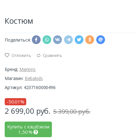
Костюм
Поделиться:
Отложить
Сравнить
Бренд:
Marions
Магазин:
Bebakids
Артикул: 4237160000496
-50.01%
2 699,00
руб.
5 399,00 руб.
Купить с кэшбэком
1,50
%