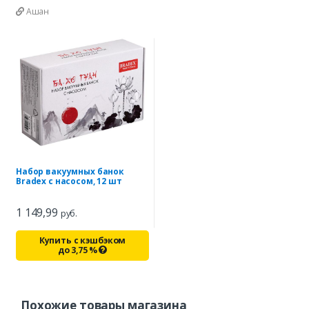
Ашан
Набор вакуумных банок
Bradex с насосом, 12 шт
1 149,99
руб.
Купить с кэшбэком
до
3,75
%
Похожие товары магазина