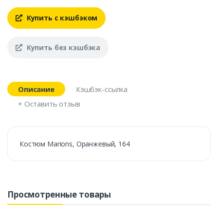
Купить с кэшбэком
Купить без кэшбэка
Описание
Кэшбэк-ссылка
+ Оставить отзыв
Костюм Marions, Оранжевый, 164
Просмотренные товары