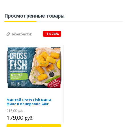
Просмотренные товары
-16.74%
Перекресток
Минтай Cross Fish мини-
филе в панировке 240г
215,00
руб.
179,00
руб.