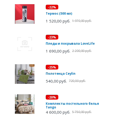
-22%
Термос (500 мл)
1 520,00 руб.
1 970,00 руб.
-23%
Пледы и покрывала LoveLife
1 690,00 руб.
2 200,00 руб.
-25%
Полотенца Ceylin
540,00 руб.
720,00 руб.
-20%
Комплекты постельного белья
Tango
4 600,00 руб.
5 750,00 руб.