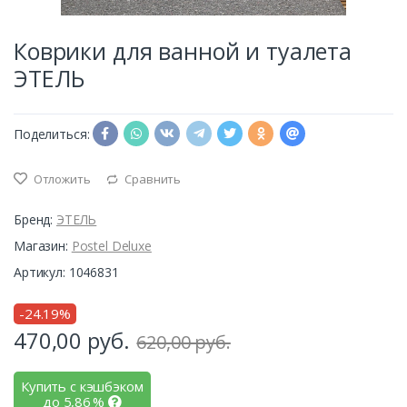
Коврики для ванной и туалета
ЭТЕЛЬ
Поделиться:
Отложить
Сравнить
Бренд:
ЭТЕЛЬ
Магазин:
Postel Deluxe
Артикул: 1046831
-24.19%
470,00
руб.
620,00 руб.
Купить с кэшбэком
до
5,86
%