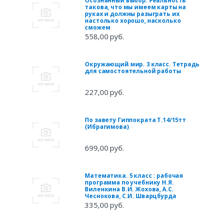
Осознанный выбор. Реальность
такова, что мы имеем карты на
руках и должны разыграть их
настолько хорошо, насколько
сможем
558,00 руб.
Окружающий мир. 3 класс. Тетрадь
для самостоятельной работы
227,00 руб.
По завету Гиппократа Т.14/15тт
(Ибрагимова)
699,00 руб.
Математика. 5 класс : рабочая
программа по учебнику Н.Я.
Виленкина В.И. Жохова, А.С.
Чеснокова, С.И. Шварцбурда
335,00 руб.