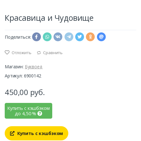
Красавица и Чудовище
Поделиться:
Отложить
Сравнить
Магазин:
Буквоед
Артикул: 6900142
450,00
руб.
Купить с кэшбэком
до
4,50
%
Купить с кэшбэком