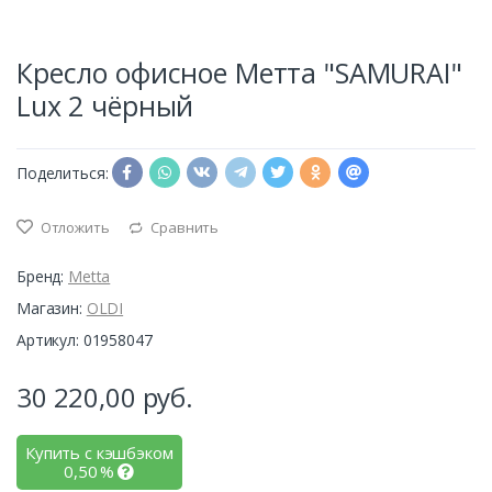
Кресло офисное Метта "SAMURAI"
Lux 2 чёрный
Поделиться:
Отложить
Сравнить
Бренд:
Metta
Магазин:
OLDI
Артикул: 01958047
30 220,00
руб.
Купить с кэшбэком
0,50
%