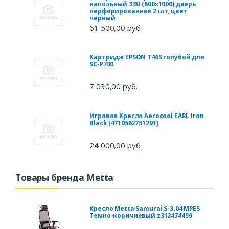
напольный 33U (600x1000) дверь
перфорированная 2 шт, цвет
черный
61 500,00 руб.
Картридж EPSON T46S голубой для
SC-P700
7 030,00 руб.
Игровое Кресло Aerocool EARL Iron
Black [4710562751291]
24 000,00 руб.
Товары бренда Metta
Кресло Metta Samurai S-3.04 MPES
Темно-коричневый z312474459