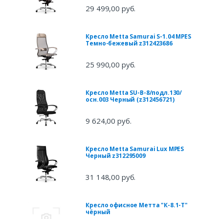
29 499,00 руб.
Кресло Metta Samurai S-1.04 MPES
Темно-бежевый z312423686
25 990,00 руб.
Кресло Metta SU-B-8/подл.130/
осн.003 Черный (z312456721)
9 624,00 руб.
Кресло Metta Samurai Lux MPES
Черный z312295009
31 148,00 руб.
Кресло офисное Метта "К-8.1-Т"
чёрный