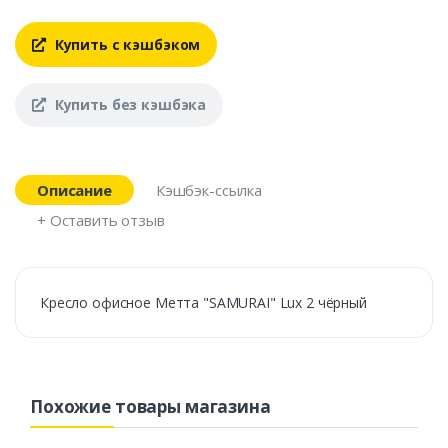
Купить с кэшбэком
Купить без кэшбэка
Описание
Кэшбэк-ссылка
+ Оставить отзыв
Кресло офисное Метта "SAMURAI" Lux 2 чёрный
Похожие товары магазина