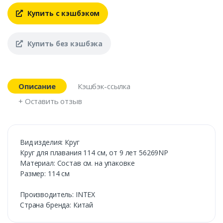
Купить с кэшбэком
Купить без кэшбэка
Описание
Кэшбэк-ссылка
+ Оставить отзыв
Вид изделия: Круг
Круг для плавания 114 см, от 9 лет 56269NP
Материал: Состав см. на упаковке
Размер: 114 см
Производитель: INTEX
Страна бренда: Китай