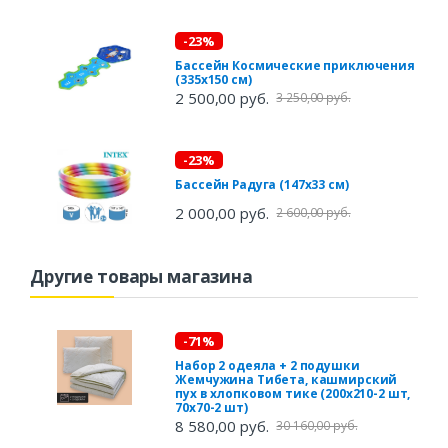
-23%
Бассейн Космические приключения
(335х150 см)
2 500,00 руб.
3 250,00 руб.
-23%
Бассейн Радуга (147х33 см)
2 000,00 руб.
2 600,00 руб.
Другие товары магазина
-71%
Набор 2 одеяла + 2 подушки
Жемчужина Тибета, кашмирский
пух в хлопковом тике (200х210-2 шт,
70х70-2 шт)
8 580,00 руб.
30 160,00 руб.