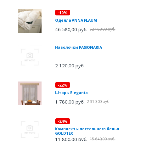
-10%
Одеяла ANNA FLAUM
46 580,00 руб.
52 180,00 руб.
Наволочки PASIONARIA
2 120,00 руб.
-22%
Шторы Eleganta
1 780,00 руб.
2 310,00 руб.
-24%
Комплекты постельного белья
GOLDTEX
11 800,00 руб.
15 640,00 руб.