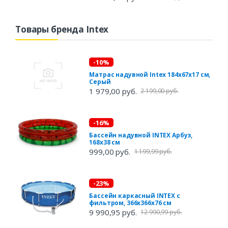
Товары бренда Intex
-10%
Матрас надувной Intex 184х67х17 см,
Серый
1 979,00 руб.
2 199,00 руб.
-16%
Бассейн надувной INTEX Арбуз,
168х38 см
999,00 руб.
1 199,99 руб.
-23%
Бассейн каркасный INTEX с
фильтром, 366х366х76 см
9 990,95 руб.
12 990,99 руб.