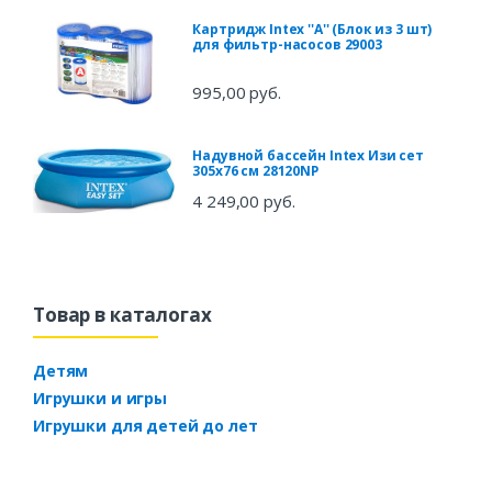
Картридж Intex ''А'' (Блок из 3 шт)
для фильтр-насосов 29003
995,00 руб.
Надувной бассейн Intex Изи сет
305х76 см 28120NP
4 249,00 руб.
Товар в каталогах
Детям
Игрушки и игры
Игрушки для детей до лет