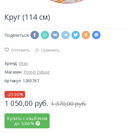
Круг (114 см)
Поделиться:
Отложить
Сравнить
Бренд:
Intex
Магазин:
Postel Deluxe
Артикул: 1260767
-23.36%
1 050,00
руб.
1 370,00 руб.
Купить с кэшбэком
до
5,86
%