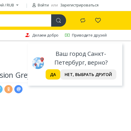
ий / RUB
Войти
или
Зарегистрироваться
Делаем добро
Приводите друзей
Ваш город Санкт-
Петербург, верно?
sion Grey, 370 мл
ДА
НЕТ, ВЫБРАТЬ ДРУГОЙ