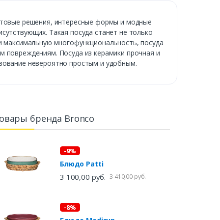
ветовые решения, интересные формы и модные
исутствующих. Такая посуда станет не только
 и максимальную многофункциональность, посуда
м повреждениям. Посуда из керамики прочная и
ьзование невероятно простым и удобным.
овары бренда Bronco
-9%
Блюдо Patti
3 100,00 руб.
3 410,00 руб.
-8%