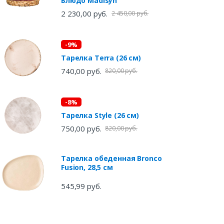
Блюдо Madisyn
2 230,00 руб.
2 450,00 руб.
-9%
Тарелка Terra (26 см)
740,00 руб.
820,00 руб.
-8%
Тарелка Style (26 см)
750,00 руб.
820,00 руб.
Тарелка обеденная Bronco
Fusion, 28,5 см
545,99 руб.