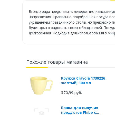
Bronco рада представить невероятно изысканну
направления. Правильно подобранная посуда поз
украшением праздничного стола, но прекрасно п
будет долго радовать своих обладателей. Посуд
долговечная. Подходит для использования в ми
Похожие товары магазина
Кружка Crayola 1730226
желтый, 300 мл
370,99 руб.
Банка для сыпучих
продуктов Phibo с