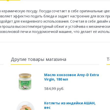
ю керамическую посуду. Посуда сочетает в себе оригинальные ц
воляет эффектно подать блюда и задает настроение для всех пр
одойдет для ежедневного использования. Сочетая в себе дизайн
а прошла высокотемпературный обжиг и устойчива к механически
кроволновой печи и посудомоечной машине, что делает её испол
Другие товары магазина
Т
Масло кокосовое Aroy-D Extra
Virgin, 180 мл
584,99 руб.
Котлеты из индейки АШАН,
вес