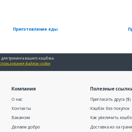
Приготовление еды
П
 для трекинга вашего кэшбэка.
спользования файлов cookie
Компания
Полезные ссылк
О нас
Пригласить друга ($)
Контакты
Кэшбэк без покупок
Вакансии
Как увеличить кэшбэ
Делаем добро
Доставка из-за гран