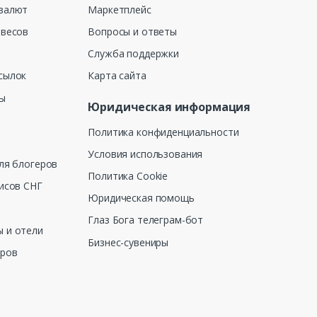
валют
Маркетплейс
 весов
Вопросы и ответы
Служба поддержки
сылок
Карта сайта
ны
Юридическая информация
Политика конфиденциальности
Условия использования
ля блогеров
Политика Cookie
исов СНГ
Юридическая помощь
Глаз Бога телеграм-бот
 и отели
Бизнес-сувениры
еров