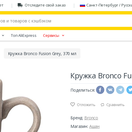
ет
Отследите свой заказ
Санкт-Петербург / Русск
Tоп AliExpress
Сервисы
Кружка Bronco Fusion Grey, 370 мл
Кружка Bronco Fu
Поделиться:
Отложить
Сравнить
Бренд:
Bronco
Магазин:
Ашан