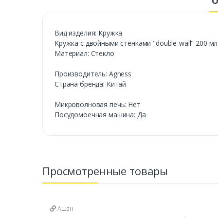
О
Вид изделия: Кружка
Кружка с двойными стенками "double-wall" 200 мл
Материал: Стекло
Производитель: Agness
Страна бренда: Китай
Микроволновая печь: Нет
Посудомоечная машина: Да
Просмотренные товары
Ашан