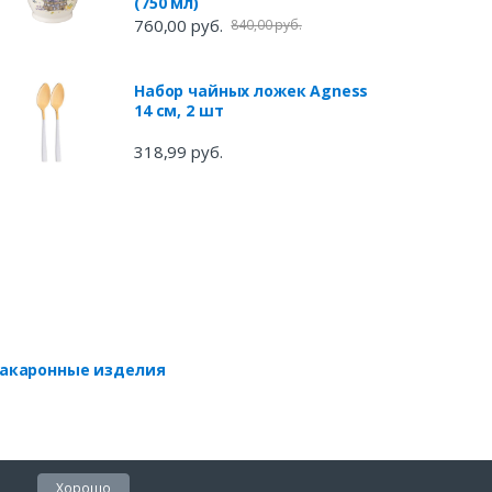
(750 мл)
760,00 руб.
840,00 руб.
Набор чайных ложек Agness
14 см, 2 шт
318,99 руб.
акаронные изделия
Хорошо