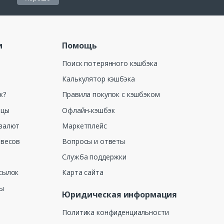
и
Помощь
Поиск потерянного кэшбэка
Калькулятор кэшбэка
к?
Правила покупок с кэшбэком
ицы
Офлайн-кэшбэк
валют
Маркетплейс
 весов
Вопросы и ответы
Служба поддержки
сылок
Карта сайта
ны
Юридическая информация
Политика конфиденциальности