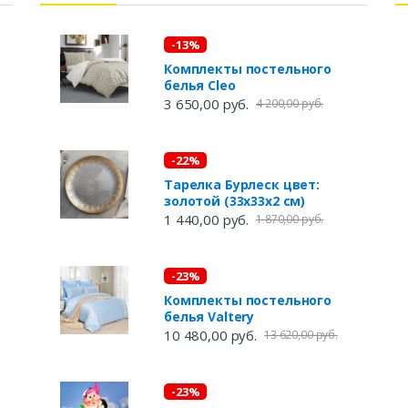
-13%
Комплекты постельного
белья Cleo
3 650,00 руб.
4 200,00 руб.
-22%
Тарелка Бурлеск цвет:
золотой (33х33х2 см)
1 440,00 руб.
1 870,00 руб.
-23%
Комплекты постельного
белья Valtery
10 480,00 руб.
13 620,00 руб.
-23%