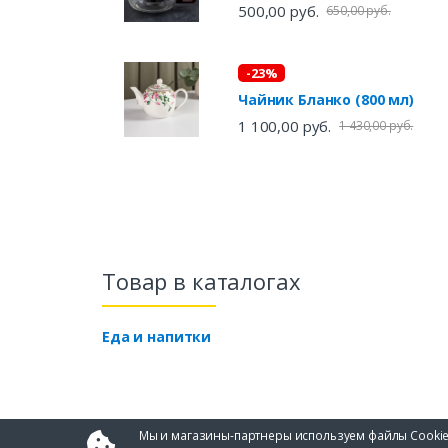
500,00 руб.
650,00 руб.
-23%
Чайник Бланко (800 мл)
1 100,00 руб.
1 430,00 руб.
Товар в каталогах
Еда и напитки
Мы и магазины-партнеры используем файлы Cookie