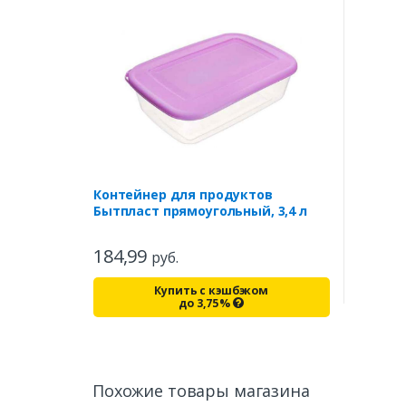
Контейнер для продуктов
Бытпласт прямоугольный, 3,4 л
184,99
руб.
Купить с кэшбэком
до
3,75
%
Похожие товары магазина