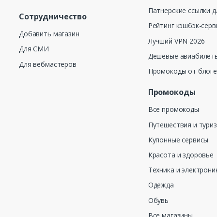
Патнерские ссылки д
Сотрудничество
Рейтинг кэшбэк-серв
Добавить магазин
Лучший VPN 2026
Для СМИ
Дешевые авиабилеты
Для вебмастеров
Промокоды от блог
Промокоды
Все промокоды
Путешествия и тури
Купонные сервисы
Красота и здоровье
Техника и электрони
Одежда
Обувь
Все магазины