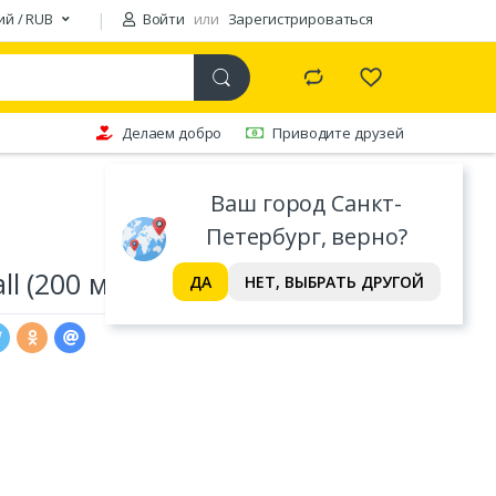
ий / RUB
Войти
или
Зарегистрироваться
Делаем добро
Приводите друзей
Ваш город Санкт-
Петербург, верно?
l (200 мл)
ДА
НЕТ, ВЫБРАТЬ ДРУГОЙ