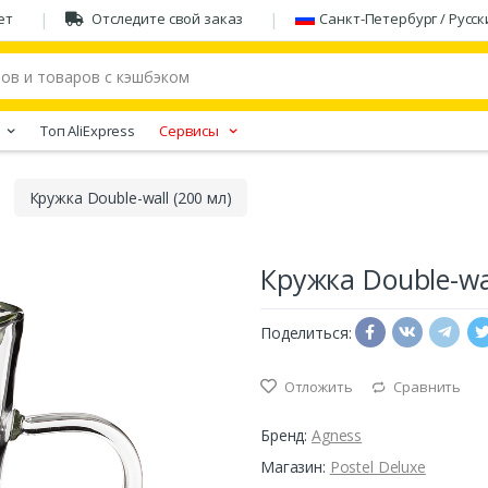
ет
Отследите свой заказ
Санкт-Петербург / Русск
Tоп AliExpress
Сервисы
Кружка Double-wall (200 мл)
Кружка Double-wal
Поделиться:
Отложить
Сравнить
Бренд:
Agness
Магазин:
Postel Deluxe