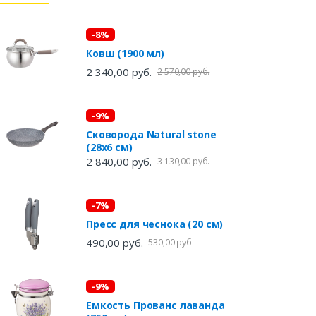
-8%
Ковш (1900 мл)
2 340,00 руб.
2 570,00 руб.
-9%
Сковорода Natural stone
(28х6 см)
2 840,00 руб.
3 130,00 руб.
-7%
Пресс для чеснока (20 см)
490,00 руб.
530,00 руб.
-9%
Емкость Прованс лаванда