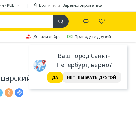
ий / RUB
Войти
или
Зарегистрироваться
Делаем добро
Приводите друзей
Ваш город Санкт-
Петербург, верно?
царский синий (50 см)
ДА
НЕТ, ВЫБРАТЬ ДРУГОЙ