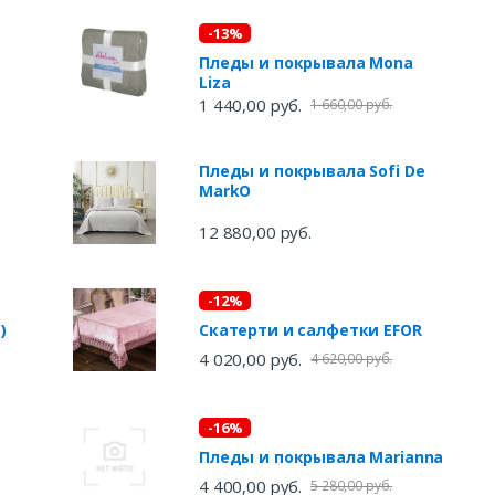
-13%
Пледы и покрывала Mona
Liza
1 440,00 руб.
1 660,00 руб.
Пледы и покрывала Sofi De
MarkO
12 880,00 руб.
-12%
)
Скатерти и салфетки EFOR
4 020,00 руб.
4 620,00 руб.
-16%
Пледы и покрывала Marianna
4 400,00 руб.
5 280,00 руб.