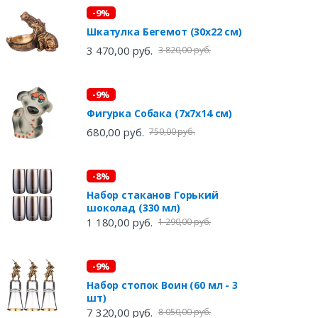
-9%
Шкатулка Бегемот (30х22 см)
3 470,00 руб.
3 820,00 руб.
-9%
Фигурка Собака (7х7х14 см)
680,00 руб.
750,00 руб.
-8%
Набор стаканов Горький
шоколад (330 мл)
1 180,00 руб.
1 290,00 руб.
-9%
Набор стопок Воин (60 мл - 3
шт)
7 320,00 руб.
8 050,00 руб.