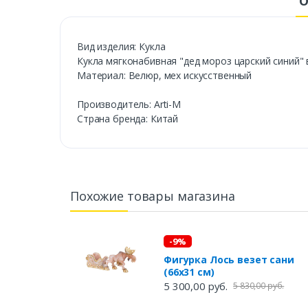
О
Вид изделия: Кукла
Кукла мягконабивная "дед мороз царский синий" 
Материал: Велюр, мех искусственный
Производитель: Arti-M
Страна бренда: Китай
Похожие товары магазина
-9%
Фигурка Лось везет сани
(66х31 см)
5 300,00 руб.
5 830,00 руб.