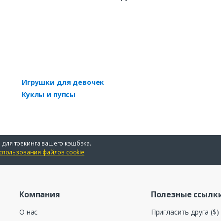
Игрушки для девочек
Куклы и пупсы
 для трекинга вашего кэшбэка.
спользования файлов cookie
Компания
Полезные ссылк
О нас
Пригласить друга ($)