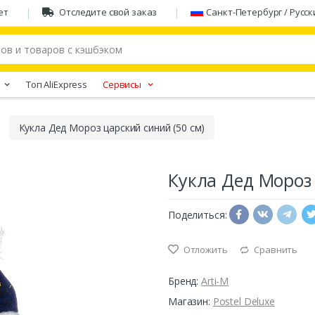
ет
Отследите свой заказ
Санкт-Петербург / Русск
Tоп AliExpress
Сервисы
Кукла Дед Мороз царский синий (50 см)
Кукла Дед Мороз 
Поделиться:
Отложить
Сравнить
Бренд:
Arti-M
Магазин:
Postel Deluxe