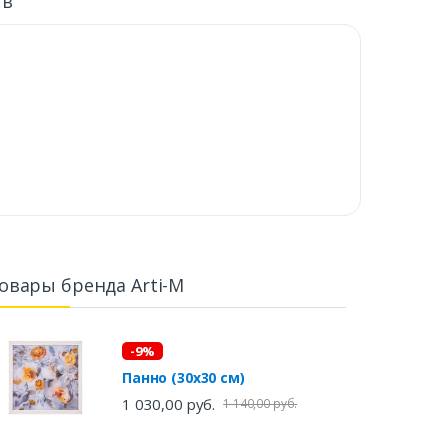
ыв
овары бренда Arti-M
-9%
Панно (30х30 см)
1 030,00 руб.
1 140,00 руб.