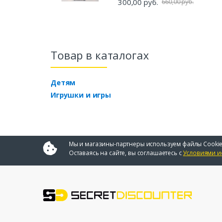
300,00 руб.
660,00 руб.
Товар в каталогах
Детям
Игрушки и игры
Мы и магазины-партнеры используем файлы Cookie
Оставаясь на сайте, вы соглашаетесь с
Условиями и