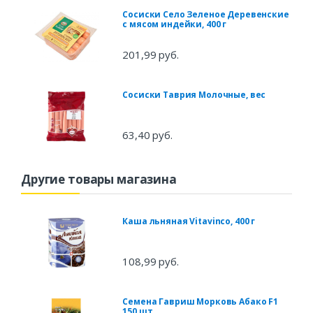
Сосиски Село Зеленое Деревенские
с мясом индейки, 400 г
201,99 руб.
Сосиски Таврия Молочные, вес
63,40 руб.
Другие товары магазина
Каша льняная Vitavinco, 400 г
108,99 руб.
Семена Гавриш Морковь Абако F1
150 шт