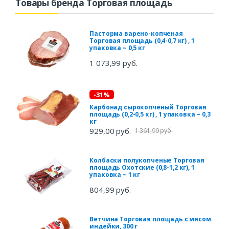
Товары бренда Торговая площадь
Пасторма варено-копченая
Торговая площадь (0,4-0,7 кг) , 1
упаковка ~ 0,5 кг
1 073,99 руб.
-31%
Карбонад сырокопченый Торговая
площадь (0,2-0,5 кг) , 1 упаковка ~ 0,3
кг
929,00 руб.
1 361,99 руб.
Колбаски полукопченые Торговая
площадь Охотские (0,8-1,2 кг), 1
упаковка ~ 1 кг
804,99 руб.
Ветчина Торговая площадь с мясом
индейки, 300 г