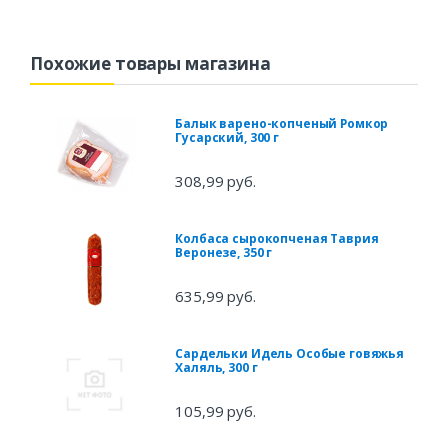
Похожие товары магазина
Балык варено-копченый Ромкор
Гусарский, 300 г
308,99 руб.
Колбаса сырокопченая Таврия
Веронезе, 350 г
635,99 руб.
Сардельки Идель Особые говяжья
Халяль, 300 г
105,99 руб.