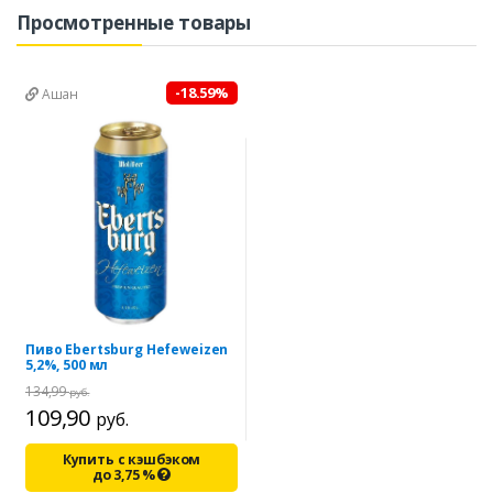
Просмотренные товары
-18.59%
Ашан
Пиво Ebertsburg Hefeweizen
5,2%, 500 мл
134,99
руб.
109,90
руб.
Купить с кэшбэком
до
3,75
%