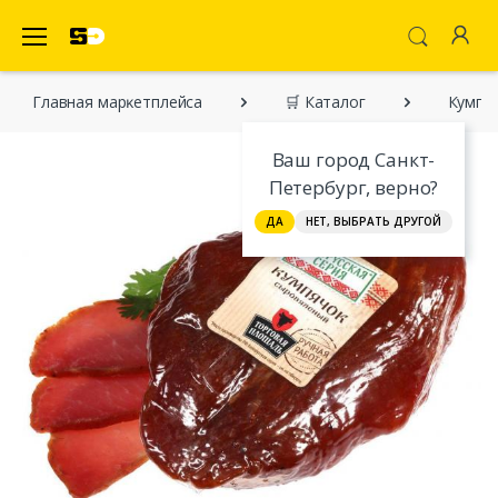
SecretDiscounter Маркетплейс
Главная марĸетплейса
🛒 Каталог
Кумпяч
Ваш город Санкт-
Петербург, верно?
ДА
НЕТ, ВЫБРАТЬ ДРУГОЙ