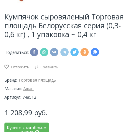
Кумпячок сыровяленый Торговая
площадь Белорусская серия (0,3-
0,6 кг) , 1 упаковка ~ 0,4 кг
Поделиться:
Отложить
Сравнить
Бренд:
Торговая площадь
Магазин:
Ашан
Артикул: 748512
1 208,99
руб.
Купить с кэшбэком