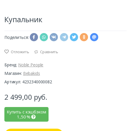
Купальник
Поделиться:
Отложить
Сравнить
Бренд:
Noble People
Магазин:
Bebakids
Артикул: 4232340000082
2 499,00
руб.
Купить с кэшбэком
1,50
%