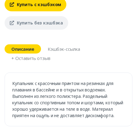
Купить с кэшбэком
Купить без кэшбэка
Описание
Кэшбэк-ссылка
+ Оставить отзыв
Купальник с красочным принтом на резинках для
плавания в бассейне и в открытых водоемах.
Выполнен из легкого полиэстера. Раздельный
купальник со спортивным топом и шортами, который
хорошо удерживается на теле в воде. Материал
приятен на ощупь и не доставляет дискомфорта.