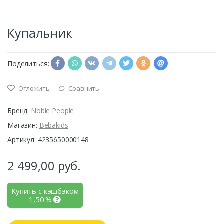
Купальник
Поделиться:
Отложить
Сравнить
Бренд:
Noble People
Магазин:
Bebakids
Артикул: 4235650000148
2 499,00
руб.
Купить с кэшбэком
1,50
%