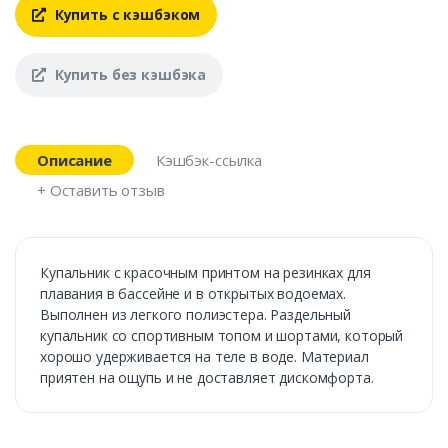
Купить с кэшбэком
Купить без кэшбэка
Описание
Кэшбэк-ссылка
+ Оставить отзыв
Купальник с красочным принтом на резинках для
плавания в бассейне и в открытых водоемах.
Выполнен из легкого полиэстера. Раздельный
купальник со спортивным топом и шортами, который
хорошо удерживается на теле в воде. Материал
приятен на ощупь и не доставляет дискомфорта.