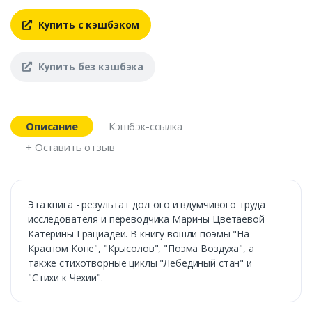
Купить с кэшбэком
Купить без кэшбэка
Описание
Кэшбэк-ссылка
+ Оставить отзыв
Эта книга - результат долгого и вдумчивого труда
исследователя и переводчика Марины Цветаевой
Катерины Грациадеи. В книгу вошли поэмы "На
Красном Коне", "Крысолов", "Поэма Воздуха", а
также стихотворные циклы "Лебединый стан" и
"Стихи к Чехии".