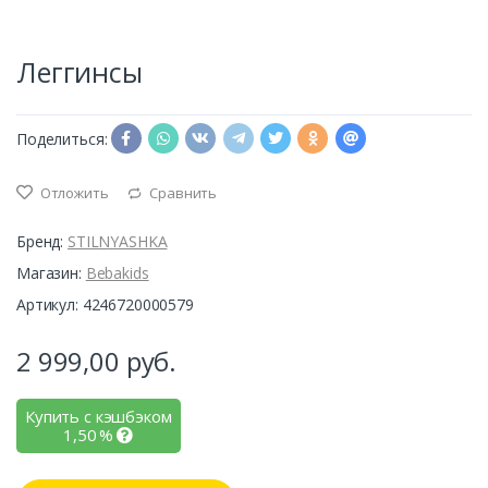
Леггинсы
Поделиться:
Отложить
Сравнить
Бренд:
STILNYASHKA
Магазин:
Bebakids
Артикул: 4246720000579
2 999,00
руб.
Купить с кэшбэком
1,50
%