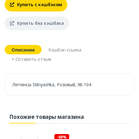
Купить с кэшбэком
Купить без кэшбэка
Описание
Кэшбэк-ссылка
+ Оставить отзыв
Леггинсы Stilnyashka, Розовый, 98-104
Похожие товары магазина
-60%