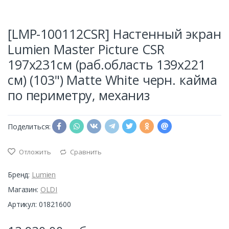
[LMP-100112CSR] Настенный экран
Lumien Master Picture CSR
197x231см (раб.область 139х221
см) (103") Matte White черн. кайма
по периметру, механиз
Поделиться:
Отложить
Сравнить
Бренд:
Lumien
Магазин:
OLDI
Артикул: 01821600