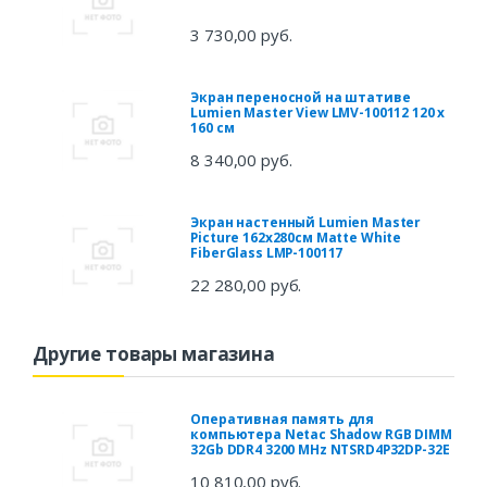
3 730,00 руб.
Экран переносной на штативе
Lumien Master View LMV-100112 120 x
160 см
8 340,00 руб.
Экран настенный Lumien Master
Picture 162х280см Matte White
FiberGlass LMP-100117
22 280,00 руб.
Другие товары магазина
Оперативная память для
компьютера Netac Shadow RGB DIMM
32Gb DDR4 3200 MHz NTSRD4P32DP-32E
10 810,00 руб.