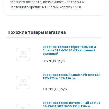
плавного возврата, возможность потолочн./
настенного крепления (белый корпус) 16:10
Похожие товары магазина
Экран на треноге Hiper 183x244см
Cinema STP 4x3-120 4:3 напольный
рулонный
9 670,00 руб.
Экран настенный Lumien Picture CSR
172x176см 172x176 см
10 280,00 руб.
Экран настенно-потолочный Cactus
CS-PSW-150X150-SG 150 x 150 см