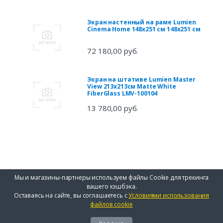
Экран настенный на раме Lumien
Cinema Home 148x251 см 148x251 см
72 180,00 руб.
Экран на штативе Lumien Master
View 213х213см Matte White
FiberGlass LMV-100104
13 780,00 руб.
Мы и магазины-партнеры используем файлы Cookie для трекинга
вашего кэшбэка.
Оставаясь на сайте, вы соглашаетесь с
Условиями использования
файлов cookie