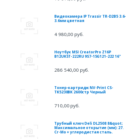
Видеокамера IP Trassir TR-D2B5 3.6-
3.6мм цветная
4 980,00 руб.
Ноутбук MSI CreatorPro Z16P
B12UKST-222RU 9S7-15G121-222 16"
286 540,00 руб.
Тонер-картридж NV-Print CS-
TK5230BK 2600стр Черный
710,00 руб.
Трубный ключ Deli DL2508 8&quot;
Максимальное открытие (мм): 27.
Cr-Mo + углеродистая сталь.