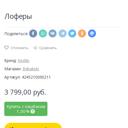
Лоферы
Поделиться:
Отложить
Сравнить
Бренд:
Keddo
Магазин:
Bebakids
Артикул: 4245210000211
3 799,00
руб.
Купить с кэшбэком
1,50
%