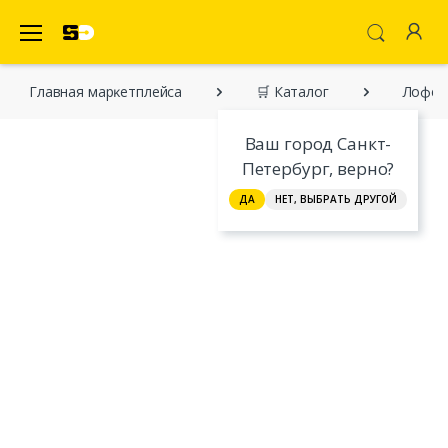
SecretDiscounter Маркетплейс
Главная марĸетплейса
🛒 Каталог
Лофер
Ваш город Санкт-
Петербург, верно?
ДА
НЕТ, ВЫБРАТЬ ДРУГОЙ