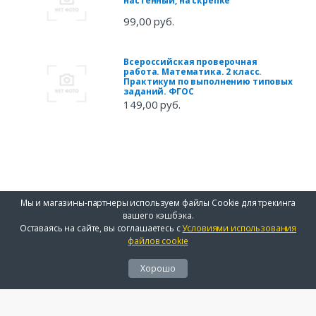
настенный, на скрепке
99,00 руб.
Всероссийская проверочная
работа. Математика. 2 класс.
Практикум по выполнению типовых
заданий. ФГОС
149,00 руб.
Мы и магазины-партнеры используем файлы Cookie для трекинга
вашего кэшбэка.
Оставаясь на сайте, вы соглашаетесь с
Условиями использования
файлов cookie
Хорошо