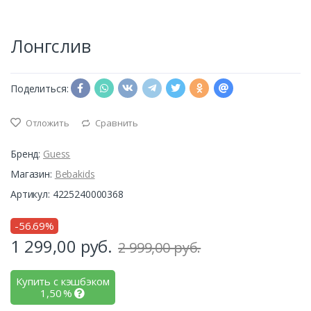
Лонгслив
Поделиться:
Отложить
Сравнить
Бренд:
Guess
Магазин:
Bebakids
Артикул: 4225240000368
-56.69%
1 299,00
руб.
2 999,00 руб.
Купить с кэшбэком
1,50
%