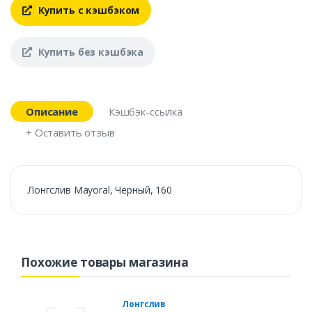
Купить с кэшбэком
Купить без кэшбэка
Описание
Кэшбэк-ссылка
+ Оставить отзыв
Лонгслив Mayoral, Черный, 160
Похожие товары магазина
Лонгслив