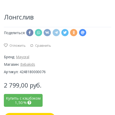
Лонгслив
Поделиться:
Отложить
Сравнить
Бренд:
Mayoral
Магазин:
Bebakids
Артикул: 4248180000076
2 799,00
руб.
Купить с кэшбэком
1,50
%