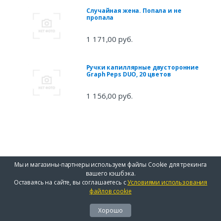
Случайная жена. Попала и не
пропала
1 171,00 руб.
Ручки капиллярные двусторонние
Graph Peps DUO, 20 цветов
1 156,00 руб.
Мы и магазины-партнеры используем файлы Cookie для трекинга
вашего кэшбэка.
Оставаясь на сайте, вы соглашаетесь с
Условиями использования
файлов cookie
Хорошо