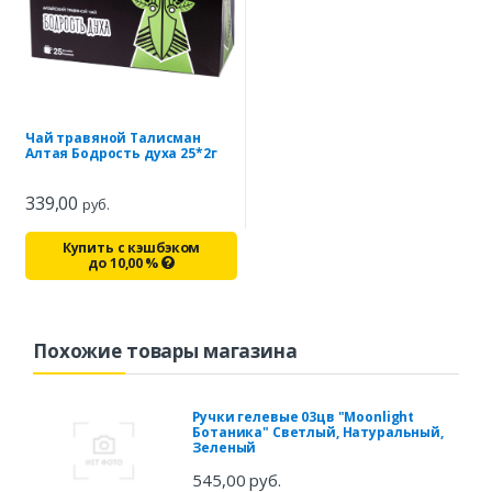
Чай травяной Талисман
Алтая Бодрость духа 25*2г
339,00
руб.
Купить с кэшбэком
до
10,00
%
Похожие товары магазина
Ручки гелевые 03цв "Moonlight
Ботаника" Светлый, Натуральный,
Зеленый
545,00 руб.