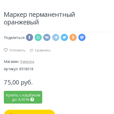
Маркер перманентный
оранжевый
Поделиться:
Отложить
Сравнить
Магазин:
Буквоед
Артикул: 8518018
75,00
руб.
Купить с кэшбэком
до
4,50
%