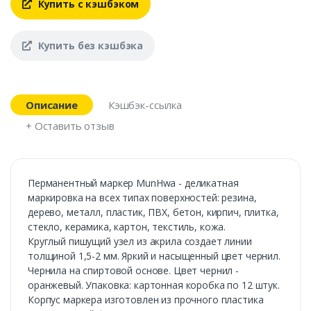
Купить с кэшбэком
Купить без кэшбэка
Описание
Кэшбэк-ссылка
+ Оставить отзыв
Перманентный маркер MunHwa - деликатная
маркировка на всех типах поверхностей: резина,
дерево, металл, пластик, ПВХ, бетон, кирпич, плитка,
стекло, керамика, картон, текстиль, кожа.
Круглый пишущий узел из акрила создает линии
толщиной 1,5-2 мм. Яркий и насыщенный цвет чернил.
Чернила на спиртовой основе. Цвет чернил -
оранжевый. Упаковка: картонная коробка по 12 штук.
Корпус маркера изготовлен из прочного пластика