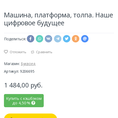
Машина, платформа, толпа. Наше
цифровое будущее
Поделиться:
Отложить
Сравнить
Магазин:
Буквоед
Артикул: 9206695
1 484,00
руб.
Купить с кэшбэком
до
4,50
%