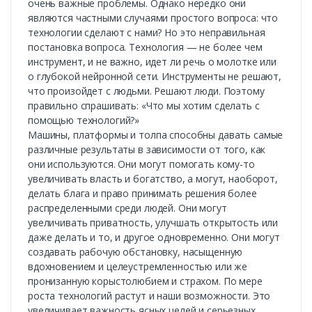
очень важные проблемы. Однако нередко они
являются частными случаями простого вопроса: что
технологии сделают с нами? Но это неправильная
постановка вопроса. Технология — не более чем
инструмент, и не важно, идет ли речь о молотке или
о глубокой нейронной сети. Инструменты не решают,
что произойдет с людьми. Решают люди. Поэтому
правильно спрашивать: «Что мы хотим сделать с
помощью технологий?»
Машины, платформы и толпа способны давать самые
различные результаты в зависимости от того, как
они используются. Они могут помогать кому-то
увеличивать власть и богатство, а могут, наоборот,
делать блага и право принимать решения более
распределенными среди людей. Они могут
увеличивать приватность, улучшать открытость или
даже делать и то, и другое одновременно. Они могут
создавать рабочую обстановку, насыщенную
вдохновением и целеустремленностью или же
пронизанную корыстолюбием и страхом. По мере
роста технологий растут и наши возможности. Это
увеличивает важность ясных целей и серьезных