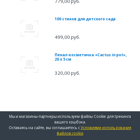
779,00 руб.
100 стихов для детского сада
499,00 руб.
Пенал-косметичка «Cactus in pot»,
20 х 5 см
320,00 руб.
Мы и магазины-партнеры используем файлы Cookie для трекинга
вашего кэшбэка.
Оставаясь на сайте, вы соглашаетесь с
Условиями использования
файлов cookie