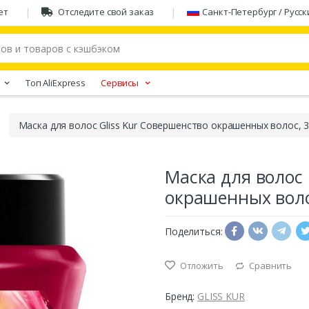
ет
Отследите свой заказ
Санкт-Петербург / Русск
Tоп AliExpress
Сервисы
Маска для волос Gliss Kur Совершенство окрашенных волос, 
Маска для волос 
окрашенных воло
Поделиться:
Отложить
Сравнить
Бренд:
GLISS KUR