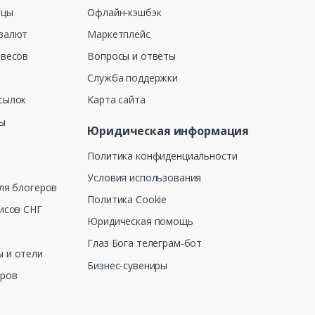
ицы
Офлайн-кэшбэк
валют
Маркетплейс
 весов
Вопросы и ответы
Служба поддержки
сылок
Карта сайта
ны
Юридическая информация
Политика конфиденциальности
Условия использования
ля блогеров
Политика Cookie
исов СНГ
Юридическая помощь
Глаз Бога телеграм-бот
 и отели
Бизнес-сувениры
еров