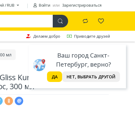
ий / RUB
Войти
или
Зарегистрироваться
Делаем добро
Приводите друзей
Ваш город Санкт-
300 мл
Петербург, верно?
Gliss Kur Совершенство
ДА
НЕТ, ВЫБРАТЬ ДРУГОЙ
с, 300 мл