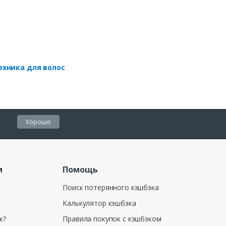
ехника для волос
Хорошо
и
Помощь
Поиск потерянного кэшбэка
Калькулятор кэшбэка
к?
Правила покупок с кэшбэком