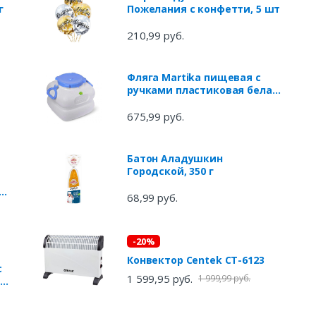
г
Пожелания с конфетти, 5 шт
210,99 руб.
Фляга Martika пищевая с
ручками пластиковая белая,
30 л
675,99 руб.
Батон Аладушкин
Городской, 350 г
68,99 руб.
-20%
Конвектор Centek CT-6123
с
1 599,95 руб.
1 999,99 руб.