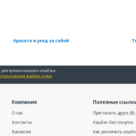
Красота и уход за собой
Т
 для трекинга вашего кэшбэка.
спользования файлов cookie
Компания
Полезные ссылк
О нас
Пригласить друга ($)
Контакты
Кэшбэк без покупок
Вакансии
Как увеличить кэшбэ