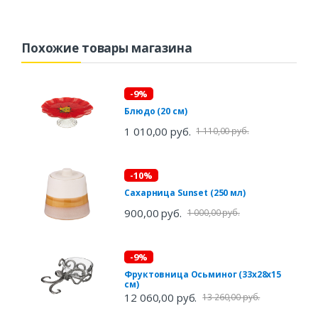
Похожие товары магазина
-9%
Блюдо (20 см)
1 010,00 руб.
1 110,00 руб.
-10%
Сахарница Sunset (250 мл)
900,00 руб.
1 000,00 руб.
-9%
Фруктовница Осьминог (33х28х15
см)
12 060,00 руб.
13 260,00 руб.