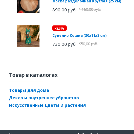
Доскa рaзделочнaя Круглaя (25 см)
890,00 руб.
1 160,00 руб.
-23%
Сувенир Кошка (30х11х3 см)
730,00 руб.
950,00 руб.
Товар в каталогах
Товары для дома
Декор и внутреннее убранство
Искусственные цветы и растения