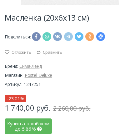
Масленка (20х6х13 см)
Поделиться:
Отложить
Сравнить
Бренд:
Сима-Ленд
Магазин:
Postel Deluxe
Артикул: 1247251
-23.01%
1 740,00
руб.
2 260,00 руб.
Купить с кэшбэком
до
5,86
%