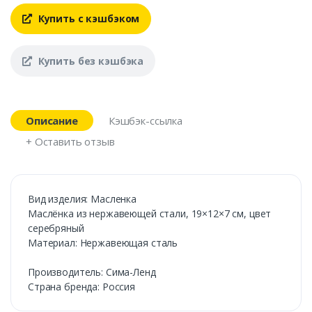
Купить с кэшбэком
Купить без кэшбэка
Описание
Кэшбэк-ссылка
+ Оставить отзыв
Вид изделия: Масленка
Маслёнка из нержавеющей стали, 19×12×7 см, цвет
серебряный
Материал: Нержавеющая сталь
Производитель: Сима-Ленд
Страна бренда: Россия