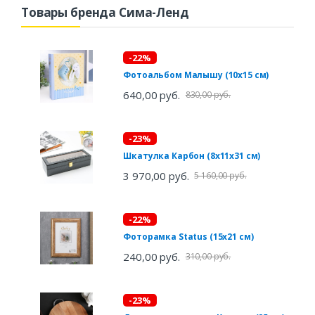
Товары бренда Сима-Ленд
-22%
Фотоальбом Малышу (10х15 см)
640,00 руб.
830,00 руб.
-23%
Шкатулка Карбон (8х11х31 см)
3 970,00 руб.
5 160,00 руб.
-22%
Фоторамка Status (15х21 см)
240,00 руб.
310,00 руб.
-23%