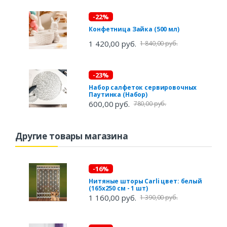
-22%
Конфетница Зайка (500 мл)
1 420,00 руб.
1 840,00 руб.
-23%
Набор салфеток сервировочных
Паутинка (Набор)
600,00 руб.
780,00 руб.
Другие товары магазина
-16%
Нитяные шторы Carli цвет: белый
(165х250 см - 1 шт)
1 160,00 руб.
1 390,00 руб.