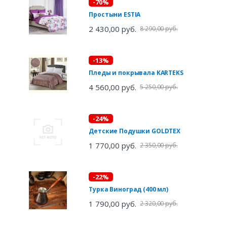
-70%
Простыни ESTIA
2 430,00 руб.
8 290,00 руб.
-13%
Пледы и покрывала KARTEKS
4 560,00 руб.
5 250,00 руб.
-24%
Детские Подушки GOLDTEX
1 770,00 руб.
2 350,00 руб.
-22%
Турка Виноград (400 мл)
1 790,00 руб.
2 320,00 руб.