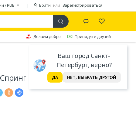
ий / RUB
Войти
или
Зарегистрироваться
Делаем добро
Приводите друзей
Ваш город Санкт-
Петербург, верно?
Спринг кокос 160*190
ДА
НЕТ, ВЫБРАТЬ ДРУГОЙ