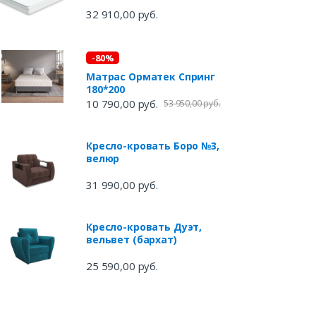
32 910,00 руб.
-80%
Матрас Орматек Спринг
180*200
10 790,00 руб.
53 950,00 руб.
Кресло-кровать Боро №3,
велюр
31 990,00 руб.
Кресло-кровать Дуэт,
вельвет (бархат)
25 590,00 руб.