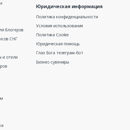
ны
Юридическая информация
Политика конфиденциальности
Условия использования
ля блогеров
Политика Cookie
исов СНГ
Юридическая помощь
Глаз Бога телеграм-бот
 и отели
Бизнес-сувениры
еров
зм
ка