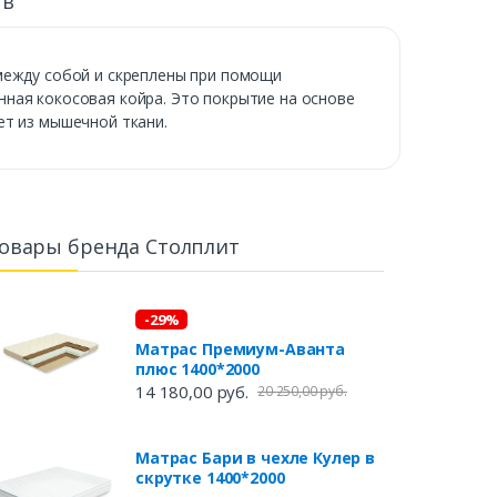
ыв
 между собой и скреплены при помощи
ная кокосовая койра. Это покрытие на основе
ет из мышечной ткани.
овары бренда Столплит
-29%
Матрас Премиум-Аванта
плюс 1400*2000
14 180,00 руб.
20 250,00 руб.
Матрас Бари в чехле Кулер в
скрутке 1400*2000