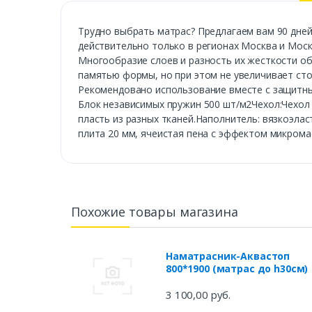
Трудно выбрать матрас? Предлагаем вам 90 дней
действительно только в регионах Москва и Моск
Многообразие слоев и разность их жесткости о
памятью формы, но при этом не увеличивает ст
Рекомендовано использование вместе с защитны
Блок независимых пружин 500 шт/м2Чехол:Чехол 
пласть из разных тканей.Наполнитель: вязкоэла
плита 20 мм, ячеистая пена с эффектом микрома
Похожие товары магазина
Наматрасник-Аквастоп
800*1900 (матрас до h30см)
3 100,00 руб.