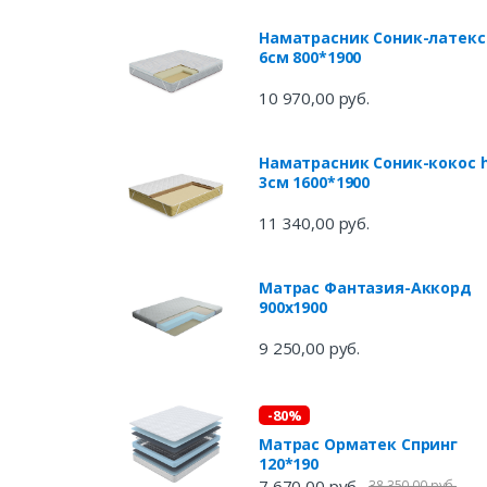
Наматрасник Соник-латекс
6см 800*1900
10 970,00 руб.
Наматрасник Соник-кокос 
3см 1600*1900
11 340,00 руб.
Матрас Фантазия-Аккорд
900х1900
9 250,00 руб.
-80%
Матрас Орматек Спринг
120*190
7 670,00 руб.
38 350,00 руб.