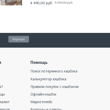
4 490,00 руб.
8 980,00 руб.
Хорошо
и
Помощь
Поиск потерянного кэшбэка
Калькулятор кэшбэка
к?
Правила покупок с кэшбэком
ицы
Офлайн-кэшбэк
валют
Маркетплейс
 весов
Вопросы и ответы