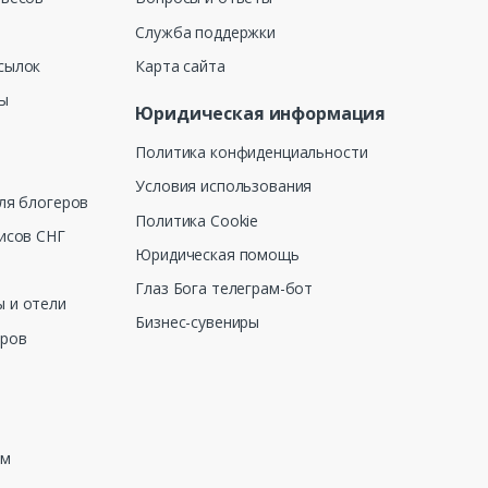
Служба поддержки
сылок
Карта сайта
ны
Юридическая информация
Политика конфиденциальности
Условия использования
ля блогеров
Политика Cookie
исов СНГ
Юридическая помощь
Глаз Бога телеграм-бот
 и отели
Бизнес-сувениры
еров
зм