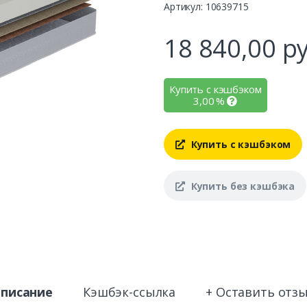
Артикул: 10639715
18 840,00
ру
Купить с кэшбэком
3,00
%
Купить с кэшбэком
Купить без кэшбэка
писание
Кэшбэк-ссылка
+ Оставить отз