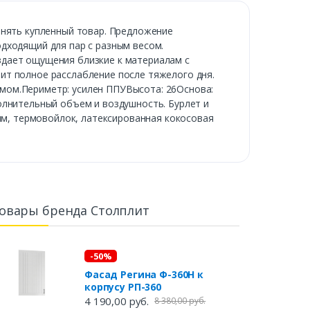
енять купленный товар. Предложение
дходящий для пар с разным весом.
здает ощущения близкие к материалам с
ит полное расслабление после тяжелого дня.
мом.Периметр: усилен ППУВысота: 26Основа:
олнительный объем и воздушность. Бурлет и
 мм, термовойлок, латексированная кокосовая
овары бренда Столплит
-50%
Фасад Регина Ф-360Н к
корпусу РП-360
4 190,00 руб.
8 380,00 руб.