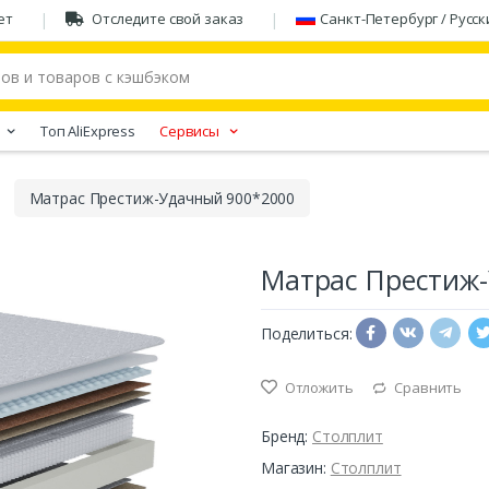
ет
Отследите свой заказ
Санкт-Петербург / Русск
Tоп AliExpress
Сервисы
Матрас Престиж-Удачный 900*2000
Матрас Престиж
Поделиться:
Отложить
Сравнить
Бренд:
Столплит
Магазин:
Столплит