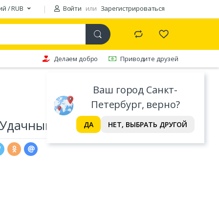
ий / RUB
Войти
или
Зарегистрироваться
Делаем добро
Приводите друзей
Ваш город Санкт-
Петербург, верно?
-Удачный 900*2000
ДА
НЕТ, ВЫБРАТЬ ДРУГОЙ