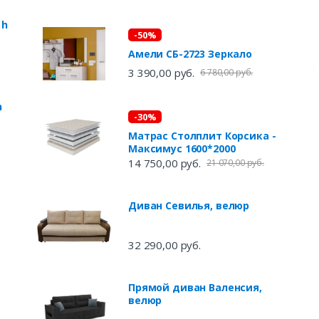
 h
-50%
Амели СБ-2723 Зеркало
3 390,00 руб.
6 780,00 руб.
h
-30%
Матрас Столплит Корсика -
Максимус 1600*2000
14 750,00 руб.
21 070,00 руб.
Диван Севилья, велюр
32 290,00 руб.
Прямой диван Валенсия,
велюр