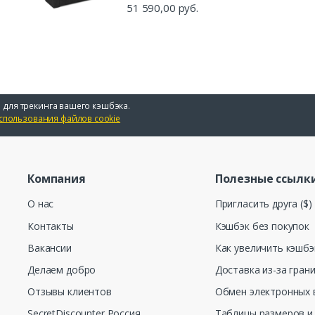
51 590,00 руб.
 для трекинга вашего кэшбэка.
спользования файлов cookie
Компания
Полезные ссылк
О нас
Пригласить друга ($)
Контакты
Кэшбэк без покупок
Вакансии
Как увеличить кэшбэ
Делаем добро
Доставка из-за гран
Отзывы клиентов
Обмен электронных 
SecretDiscounter Россия
Таблицы размеров и