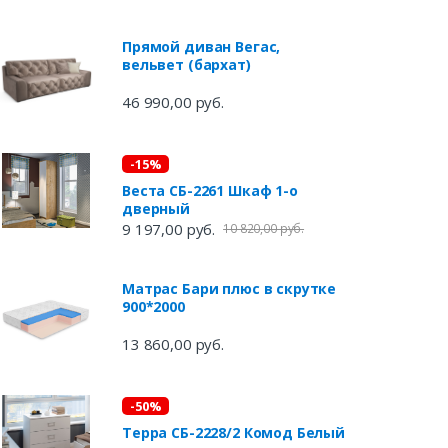
Прямой диван Вегас,
вельвет (бархат)
46 990,00 руб.
-15%
Веста СБ-2261 Шкаф 1-о
дверный
9 197,00 руб.
10 820,00 руб.
Матрас Бари плюс в скрутке
900*2000
13 860,00 руб.
-50%
Терра СБ-2228/2 Комод Белый