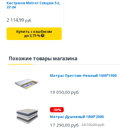
Кастрюля Metrot Специи 5 л,
22 см
2 114,99
руб.
Купить с кэшбэком
до
3,75
%
Похожие товары магазина
Матрас Престиж-Нежный 1600*1900
19 050,00 руб.
-30%
Матрас Душевный 1800*2000
17 290,00 руб.
24 700,00 руб.