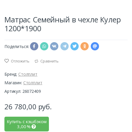
Матрас Семейный в чехле Кулер
1200*1900
Поделиться:
Отложить
Сравнить
Бренд:
Столплит
Магазин:
Столплит
Артикул: 26072409
26 780,00
руб.
Купить с кэшбэком
3,00
%