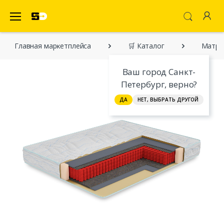
SecretDiscounter Маркетплейс
Главная марĸетплейса
🛒 Каталог
Матрас
Ваш город Санкт-
Петербург, верно?
ДА
НЕТ, ВЫБРАТЬ ДРУГОЙ