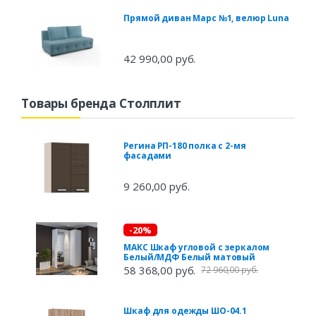
Прямой диван Марс №1, велюр Luna
42 990,00 руб.
Товары бренда Столплит
Регина РП-180 полка с 2-мя
фасадами
9 260,00 руб.
-20%
МАКС Шкаф угловой с зеркалом
Белый/МДФ Белый матовый
58 368,00 руб.
72 960,00 руб.
Шкаф для одежды ШО-04.1