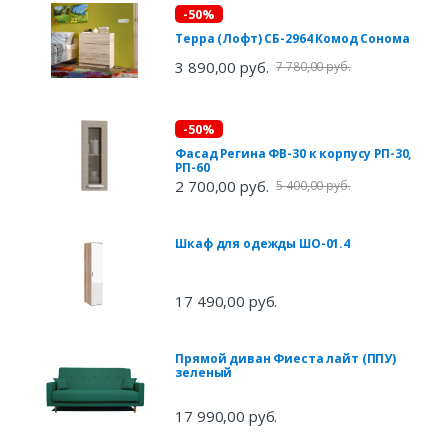
-50%
Терра (Лофт) СБ-2964 Комод Сонома
3 890,00 руб.
7 780,00 руб.
-50%
Фасад Регина ФВ-30 к корпусу РП-30,
РП-60
2 700,00 руб.
5 400,00 руб.
Шкаф для одежды ШО-01.4
17 490,00 руб.
Прямой диван Фиеста лайт (ППУ)
зеленый
17 990,00 руб.