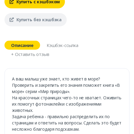
Купить с кэшбэком
Купить без кэшбэка
Описание
Кэшбэк-ссылка
+ Оставить отзыв
А ваш малыш уже знает, кто живет в море?
Проверить и закрепить его знания поможет книга «В
море» серии «Мир природы».
На красочных страницах чего-то не хватает. Оживить
их помогут фотонаклейки с изображениями
животных.
Задача ребенка - правильно распределить их по
страницам и ответить на вопросы. Сделать это будет
несложно благодаря подсказкам.