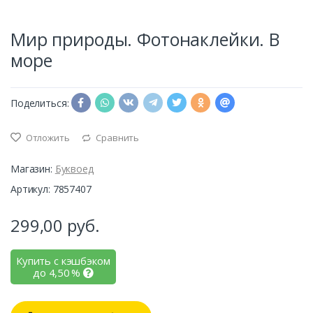
Мир природы. Фотонаклейки. В
море
Поделиться:
Отложить
Сравнить
Магазин:
Буквоед
Артикул: 7857407
299,00
руб.
Купить с кэшбэком
до
4,50
%