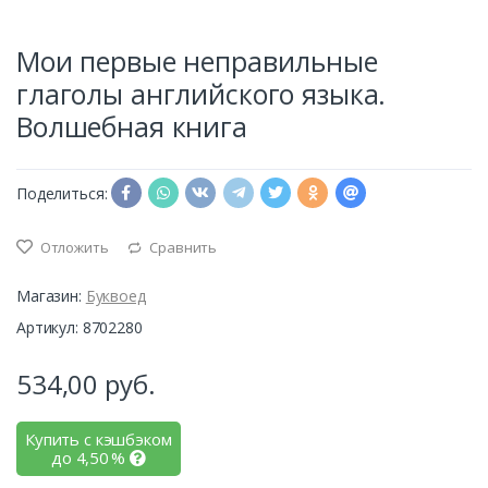
Мои первые неправильные
глаголы английского языка.
Волшебная книга
Поделиться:
Отложить
Сравнить
Магазин:
Буквоед
Артикул: 8702280
534,00
руб.
Купить с кэшбэком
до
4,50
%