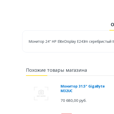
О
Монитор 24" HP EliteDisplay E243m серебристый 
Похожие товары магазина
Монитор 31.5" GigaByte
M32UC
70 680,00 руб.