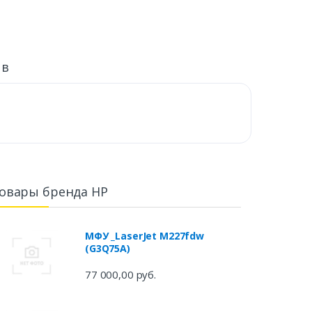
ыв
овары бренда HP
МФУ _LaserJet M227fdw
(G3Q75A)
77 000,00 руб.