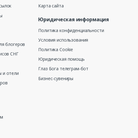
сылок
Карта сайта
ны
Юридическая информация
Политика конфиденциальности
Условия использования
ля блогеров
Политика Cookie
исов СНГ
Юридическая помощь
Глаз Бога телеграм-бот
 и отели
Бизнес-сувениры
еров
зм