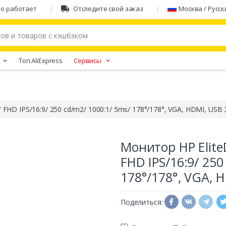
то работает
Отследите свой заказ
Москва / Русск
Tоп AliExpress
Сервисы
FHD IPS/16:9/ 250 cd/m2/ 1000:1/ 5ms/ 178°/178°, VGA, HDMI, USB 3
Монитор HP Elite
FHD IPS/16:9/ 250
178°/178°, VGA, H
Поделиться: