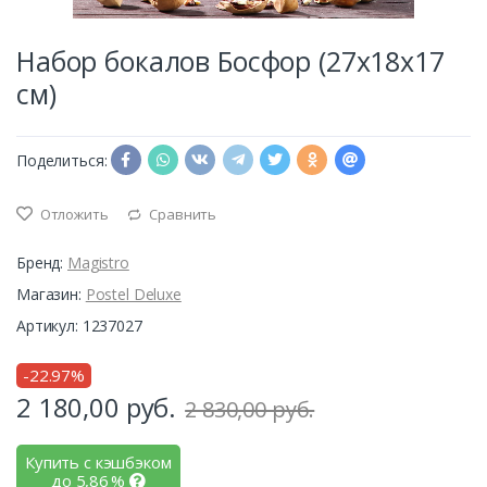
Набор бокалов Босфор (27х18х17
см)
Поделиться:
Отложить
Сравнить
Бренд:
Magistro
Магазин:
Postel Deluxe
Артикул: 1237027
-22.97%
2 180,00
руб.
2 830,00 руб.
Купить с кэшбэком
до
5,86
%