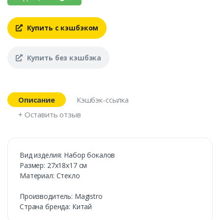
Купить с кэшбэком
Купить без кэшбэка
Описание
Кэшбэк-ссылка
+ Оставить отзыв
Вид изделия: Набор бокалов
Размер: 27х18х17 см
Материал: Стекло
Производитель: Magistro
Страна бренда: Китай