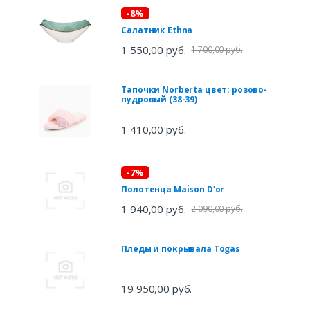
-8%
Салатник Ethna
1 550,00 руб.
1 700,00 руб.
Тапочки Norberta цвет: розово-
пудровый (38-39)
1 410,00 руб.
-7%
Полотенца Maison D'or
1 940,00 руб.
2 090,00 руб.
Пледы и покрывала Togas
19 950,00 руб.