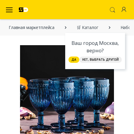
SecretDiscounter Маркетплейс
Главная марĸетплейса
🛒 Каталог
Набор 
Ваш город Москва,
верно?
ДА
НЕТ, ВЫБРАТЬ ДРУГОЙ