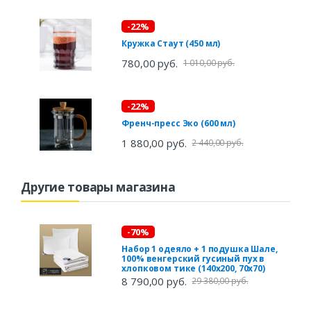
-22%
Кружка Стаут (450 мл)
780,00 руб.
1 010,00 руб.
-22%
Френч-пресс Эко (600 мл)
1 880,00 руб.
2 440,00 руб.
Другие товары магазина
-70%
Набор 1 одеяло + 1 подушка Шале,
100% венгерский гусиный пух в
хлопковом тике (140х200, 70х70)
8 790,00 руб.
29 380,00 руб.