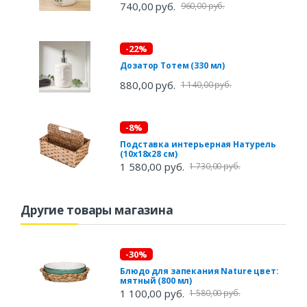
740,00 руб.
960,00 руб.
-22%
Дозатор Тотем (330 мл)
880,00 руб.
1 140,00 руб.
-8%
Подставка интерьерная Натурель
(10х18х28 см)
1 580,00 руб.
1 730,00 руб.
Другие товары магазина
-30%
Блюдо для запекания Nature цвет:
мятный (800 мл)
1 100,00 руб.
1 580,00 руб.