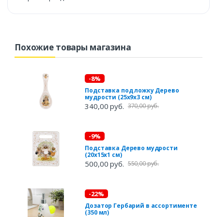
Похожие товары магазина
-8%
Подставка под ложку Дерево
мудрости (25х9х3 см)
340,00 руб.
370,00 руб.
-9%
Подставка Дерево мудрости
(20х15х1 см)
500,00 руб.
550,00 руб.
-22%
Дозатор Гербарий в ассортименте
(350 мл)