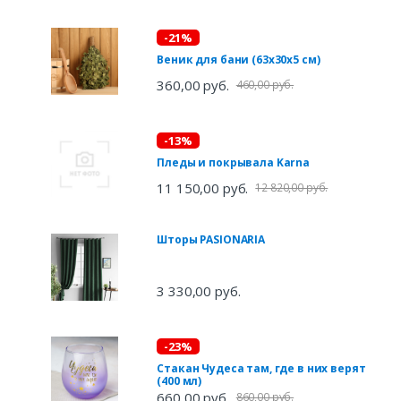
-21%
Веник для бани (63х30х5 см)
360,00 руб.
460,00 руб.
-13%
Пледы и покрывала Karna
11 150,00 руб.
12 820,00 руб.
Шторы PASIONARIA
3 330,00 руб.
-23%
Стакан Чудеса там, где в них верят
(400 мл)
660,00 руб.
860,00 руб.