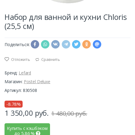
Набор для ванной и кухни Chloris
(25,5 см)
Поделиться:
Отложить
Сравнить
Бренд:
Lefard
Магазин:
Postel Deluxe
Артикул: 830508
-8.78%
1 350,00
руб.
1 480,00 руб.
Купить с кэшбэком
до
5,86
%