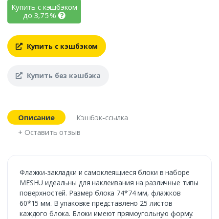
Купить с кэшбэком
до
3,75
%
Купить с кэшбэком
Купить без кэшбэка
Описание
Кэшбэк-ссылка
+ Оставить отзыв
Флажки-закладки и самоклеящиеся блоки в наборе
MESHU идеальны для наклеивания на различные типы
поверхностей. Размер блока 74*74 мм, флажков
60*15 мм. В упаковке представлено 25 листов
каждого блока. Блоки имеют прямоугольную форму.