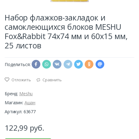
Набор флажков-закладок и
самоклеющихся блоков MESHU
Fox&Rabbit 74х74 мм и 60х15 мм,
25 листов
Поделиться:
Отложить
Сравнить
Бренд:
Meshu
Магазин:
Ашан
Артикул: 63677
122,99
руб.