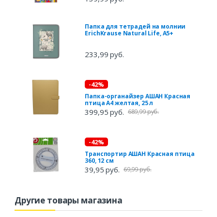
Папка для тетрадей на молнии
ErichKrause Natural Life, A5+
233,99 руб.
-42%
Папка-органайзер АШАН Красная
птица А4 желтая, 25 л
399,95 руб.
689,99 руб.
-42%
Транспортир АШАН Красная птица
360, 12 см
39,95 руб.
69,99 руб.
Другие товары магазина