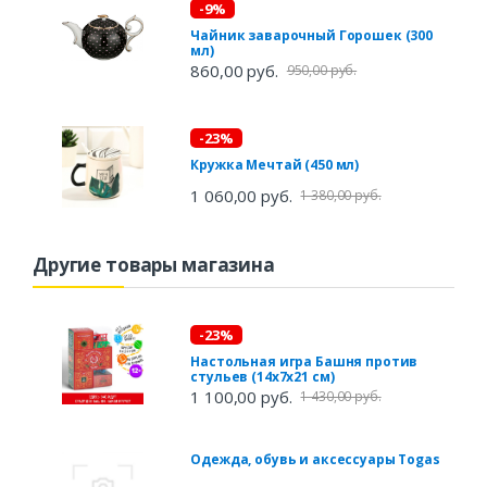
-9%
Чайник заварочный Горошек (300
мл)
860,00 руб.
950,00 руб.
-23%
Кружка Мечтай (450 мл)
1 060,00 руб.
1 380,00 руб.
Другие товары магазина
-23%
Настольная игра Башня против
стульев (14х7х21 см)
1 100,00 руб.
1 430,00 руб.
Одежда, обувь и аксессуары Togas