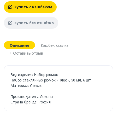
Купить с кэшбэком
Купить без кэшбэка
Описание
Кэшбэк-ссылка
+ Оставить отзыв
Вид изделия: Набор рюмок
Набор стеклянных рюмок «Плео», 90 мл, 6 шт
Материал: Стекло
Производитель: Доляна
Страна бренда: Россия