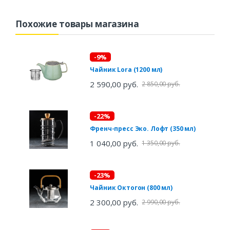
Похожие товары магазина
-9%
Чайник Lora (1200 мл)
2 590,00 руб.
2 850,00 руб.
-22%
Френч-пресс Эко. Лофт (350 мл)
1 040,00 руб.
1 350,00 руб.
-23%
Чайник Октогон (800 мл)
2 300,00 руб.
2 990,00 руб.