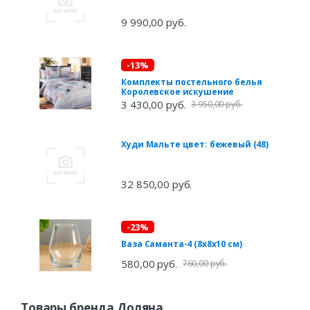
9 990,00 руб.
-13%
Комплекты постельного белья
Королевское искушение
3 430,00 руб.
3 950,00 руб.
Худи Мальте цвет: бежевый (48)
32 850,00 руб.
-23%
Ваза Саманта-4 (8х8х10 см)
580,00 руб.
760,00 руб.
Товары бренда Доляна