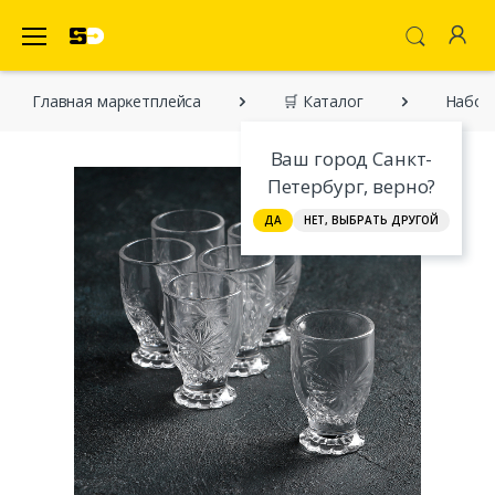
SecretDiscounter Маркетплейс
Главная марĸетплейса
🛒 Каталог
Набор 
Ваш город Санкт-
Петербург, верно?
ДА
НЕТ, ВЫБРАТЬ ДРУГОЙ